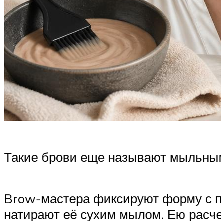
Такие брови еще называют мыльным
Brow-мастера фиксируют форму с п
натирают её сухим мылом. Ею расч