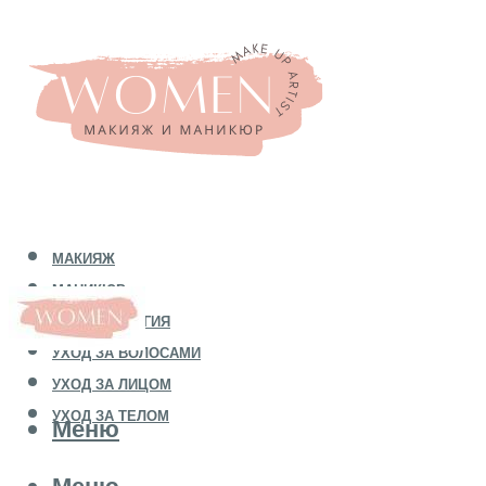
МАКИЯЖ
МАНИКЮР
КОСМЕТОЛОГИЯ
УХОД ЗА ВОЛОСАМИ
УХОД ЗА ЛИЦОМ
УХОД ЗА ТЕЛОМ
Меню
Меню