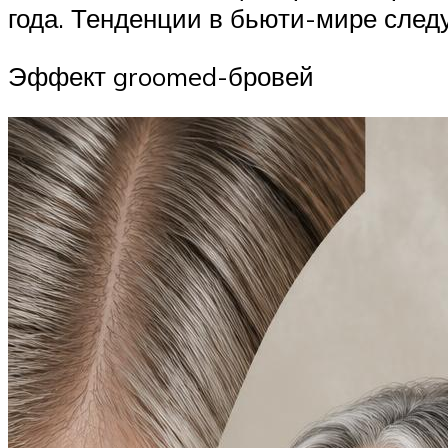
года. Тенденции в бьюти-мире сле
Эффект groomed-бровей