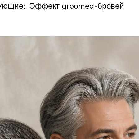
дующие:. Эффект groomed-бровей