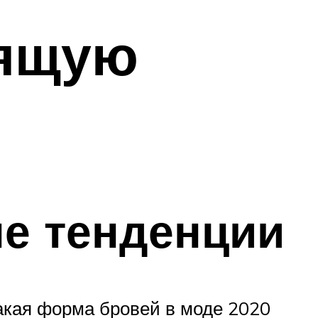
дящую
е тенденции
акая форма бровей в моде 2020