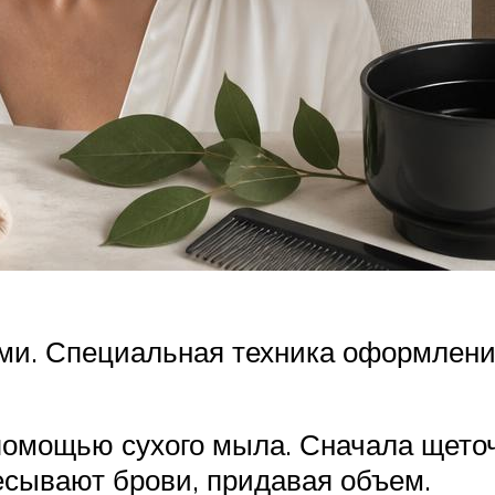
и. Специальная техника оформления
омощью сухого мыла. Сначала щеточк
есывают брови, придавая объем.