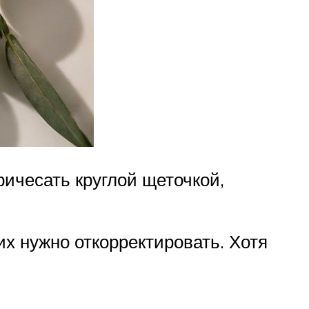
ричесать круглой щеточкой,
их нужно откорректировать. Хотя