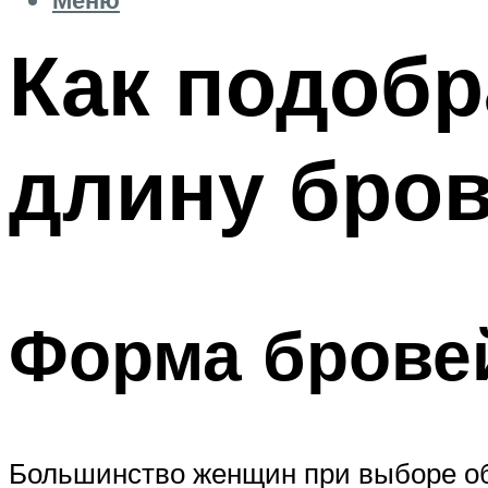
Как подоб
длину бро
Форма брове
Большинство женщин при выборе об