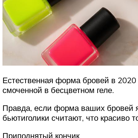
Естественная форма бровей в 2020 г
смоченной в бесцветном геле.
Правда, если форма ваших бровей яв
бьютиголики считают, что красиво т
Приподнятый кончик