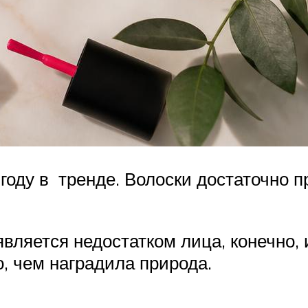
оду в тренде. Волоски достаточно п
ляется недостатком лица, конечно, 
о, чем наградила природа.