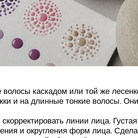
е волосы каскадом или той же лесенк
ки и на длинные тонкие волосы. Он
 скорректировать линии лица. Густа
ения и округления форм лица. Сдела