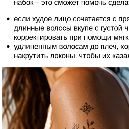
набок – это сможет помочь сдел
если худое лицо сочетается с п
длинные волосы вкупе с густой ч
корректировать при помощи мягк
удлиненным волосам до плеч, хо
накрутить локоны, чтобы их каз