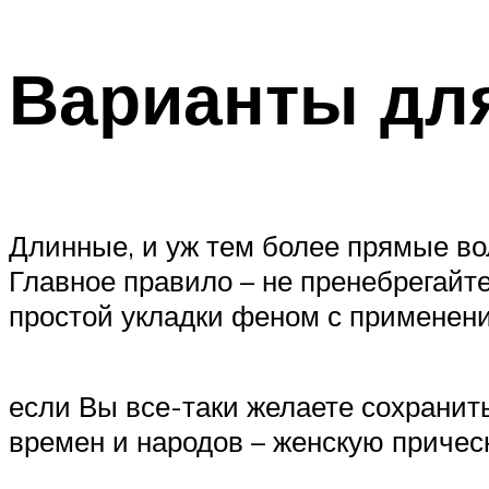
Варианты дл
Длинные, и уж тем более прямые вол
Главное правило – не пренебрегайт
простой укладки феном с применен
если Вы все-таки желаете сохранит
времен и народов – женскую причес