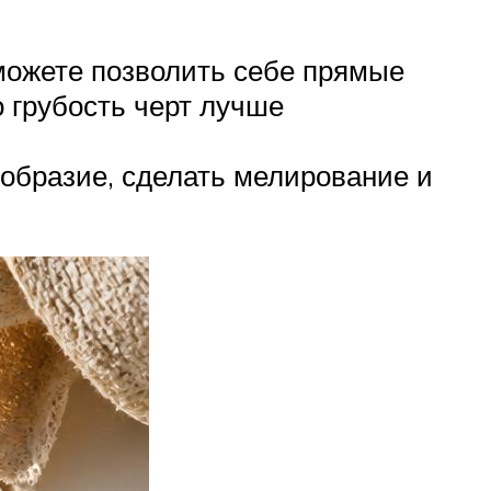
можете позволить себе прямые
о грубость черт лучше
образие, сделать мелирование и