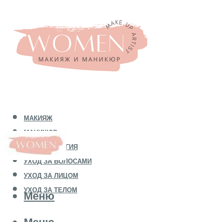
МАКИЯЖ
МАНИКЮР
КОСМЕТОЛОГИЯ
УХОД ЗА ВОЛОСАМИ
УХОД ЗА ЛИЦОМ
УХОД ЗА ТЕЛОМ
Меню
Меню