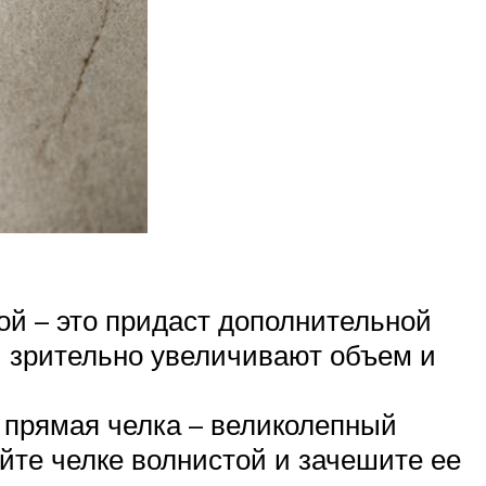
ой – это придаст дополнительной
и зрительно увеличивают объем и
я прямая челка – великолепный
йте челке волнистой и зачешите ее