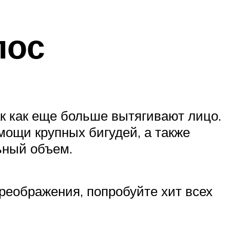
лос
ак как еще больше вытягивают лицо.
мощи крупных бигудей, а также
ьный объем.
реображения, попробуйте хит всех