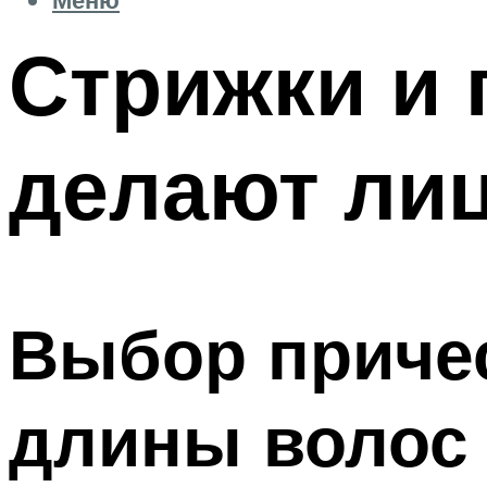
Стрижки и 
делают лиц
Выбор причес
длины волос