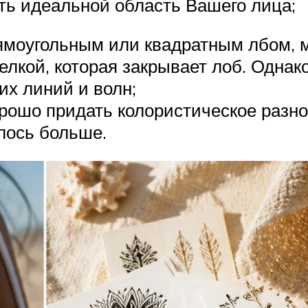
ать идеальной область Вашего лица;
рямоугольным или квадратным лбом, 
елкой, которая закрывает лоб. Однак
их линий и волн;
рошо придать колористическое разно
алось больше.