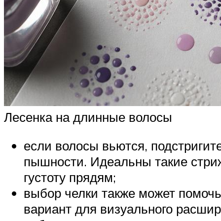
Лесенка на длинные волосы
если волосы вьются, подстригит
пышности. Идеальны такие стриж
густоту прядям;
выбор челки также может помочь
вариант для визуального расшир