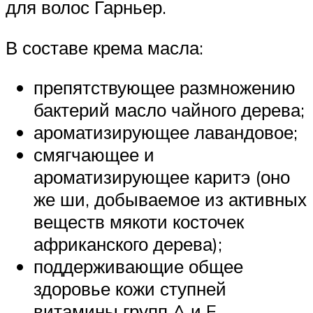
для волос Гарньер.
В составе крема масла:
препятствующее размножению
бактерий масло чайного дерева;
ароматизирующее лавандовое;
смягчающее и
ароматизирующее каритэ (оно
же ши, добываемое из активных
веществ мякоти косточек
африканского дерева);
поддерживающие общее
здоровье кожи ступней
витамины групп A и E.