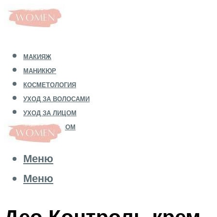
МАКИЯЖ
МАНИКЮР
КОСМЕТОЛОГИЯ
УХОД ЗА ВОЛОСАМИ
УХОД ЗА ЛИЦОМ
УХОД ЗА ТЕЛОМ
Меню
Меню
Део Контроль крем