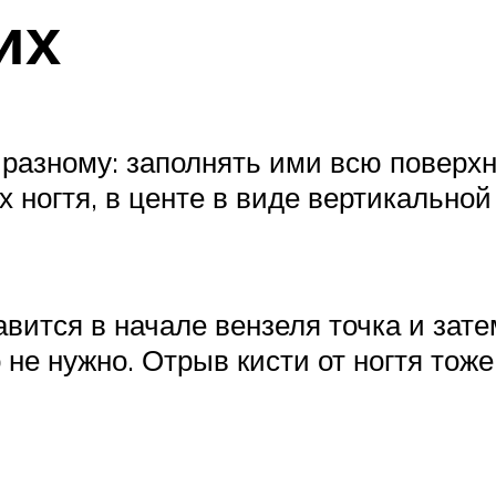
их
-разному: заполнять ими всю поверхно
х ногтя, в центе в виде вертикальной
авится в начале вензеля точка и зате
 не нужно. Отрыв кисти от ногтя тож