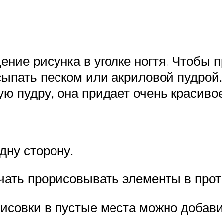
ение рисунка в уголке ногтя. Чтобы 
сыпать песком или акриловой пудрой
 пудру, она придает очень красивое
дну сторону.
ачать прорисовывать элементы в про
рисовки в пустые места можно добав