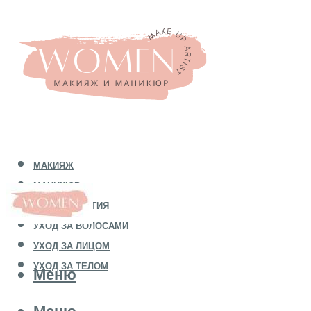
МАКИЯЖ
МАНИКЮР
КОСМЕТОЛОГИЯ
УХОД ЗА ВОЛОСАМИ
УХОД ЗА ЛИЦОМ
УХОД ЗА ТЕЛОМ
Меню
Меню