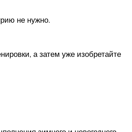
трию не нужно.
нировки, а затем уже изобретайте
ыполнения зимнего и новогоднего