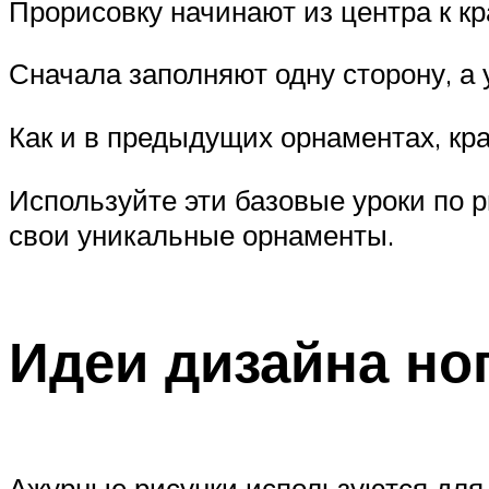
Прорисовку начинают из центра к кр
Сначала заполняют одну сторону, а
Как и в предыдущих орнаментах, кра
Используйте эти базовые уроки по р
свои уникальные орнаменты.
Идеи дизайна но
Ажурные рисунки используются для 