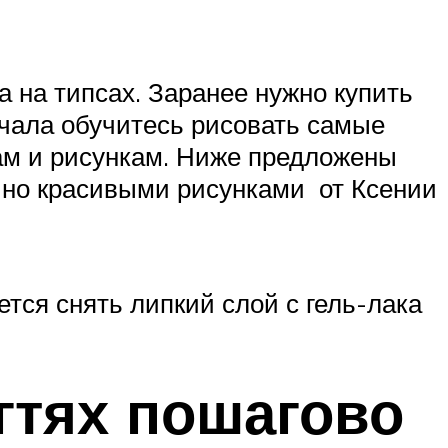
а на типсах. Заранее нужно купить
ачала обучитесь рисовать самые
там и рисункам. Ниже предложены
, но красивыми рисунками от Ксении
тся снять липкий слой с гель-лака
гтях пошагово