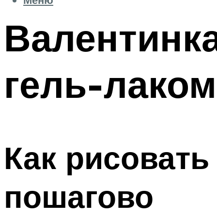
Валентинка
гель-лаком
Как рисовать
пошагово