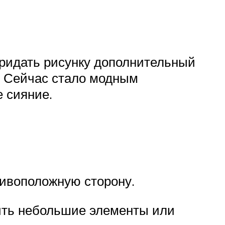
придать рисунку дополнительный
. Сейчас стало модным
 сияние.
тивоположную сторону.
ить небольшие элементы или