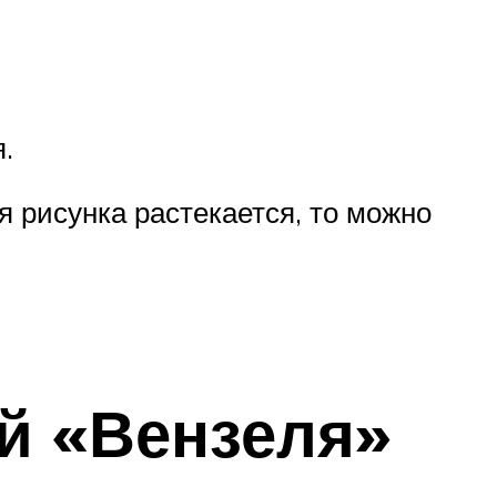
.
я рисунка растекается, то можно
ей «Вензеля»