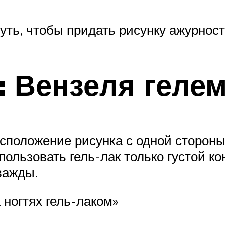
уть, чтобы придать рисунку ажурност
 Вензеля гелем
положение рисунка с одной стороны 
спользовать гель-лак только густой 
важды.
 ногтях гель-лаком»