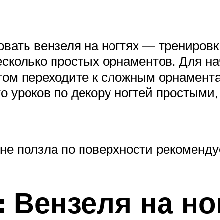
овать вензеля на ногтях — тренировк
есколько простых орнаментов. Для н
потом переходите к сложным орнамен
о уроков по декору ногтей простыми
не ползла по поверхности рекомендуе
: Вензеля на но