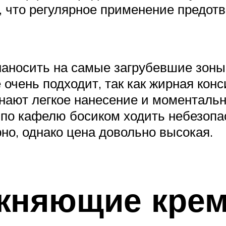
, что регулярное применение предот
наносить на самые загрубевшие зоны
очень подходит, так как жирная конс
нают легкое нанесение и моменталь
х, по кафелю босиком ходить небезоп
но, однако цена довольно высокая.
няющие крема