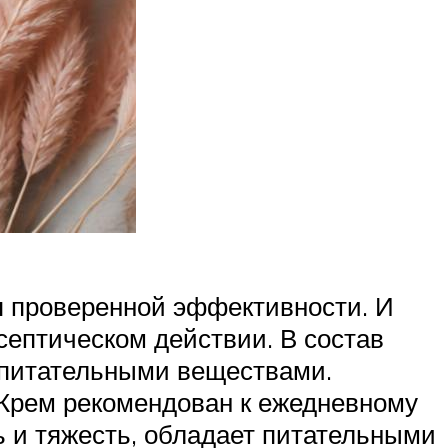
я проверенной эффективности. И
септическом действии. В состав
у питательными веществами.
 Крем рекомендован к ежедневному
 и тяжесть, обладает питательными