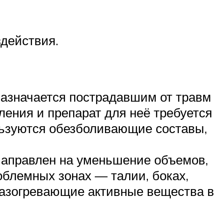
здействия.
азначается пострадавшим от травм
ления и препарат для неё требуется
льзуются обезболивающие составы,
Направлен на уменьшение объемов,
облемных зонах — талии, боках,
разогревающие активные вещества в