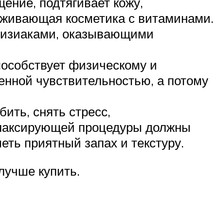
ение, подтягивает кожу,
аживающая косметика с витаминами.
одизиаками, оказывающими
пособствует физическому и
енной чувствительностью, а потому
ить, снять стресс,
елаксирующей процедуры должны
ть приятный запах и текстуру.
лучше купить.