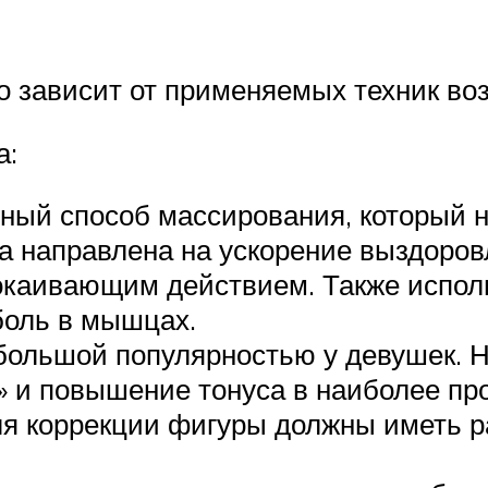
о зависит от применяемых техник во
а:
ный способ массирования, который н
а направлена на ускорение выздоров
покаивающим действием. Также испо
боль в мышцах.
большой популярностью у девушек. 
» и повышение тонуса в наиболее пр
для коррекции фигуры должны иметь 