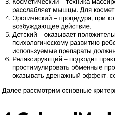
Косметический – техника массир
расслабляет мышцы. Для космет
Эротический – процедура, при 
возбуждающее действие.
Детский – оказывает положитель
психологическому развитию ребе
используемые препараты должн
Релаксирующий – подходит практи
простимулировать обменные про
оказывать дренажный эффект, со
Далее рассмотрим основные критери