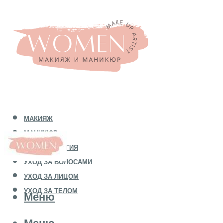
МАКИЯЖ
МАНИКЮР
КОСМЕТОЛОГИЯ
УХОД ЗА ВОЛОСАМИ
УХОД ЗА ЛИЦОМ
УХОД ЗА ТЕЛОМ
Меню
Меню