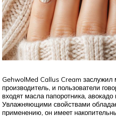
GehwolMed Callus Cream заслужил 
производитель, и пользователи гов
входят масла папоротника, авокадо
Увлажняющими свойствами обладает
применению, он имеет накопительны