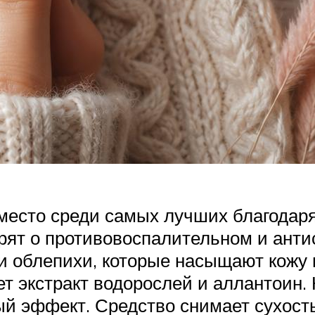
место среди самых лучших благодар
орят о противовоспалительном и анти
 и облепихи, которые насыщают кож
 экстракт водорослей и аллантоин.
й эффект. Средство снимает сухость