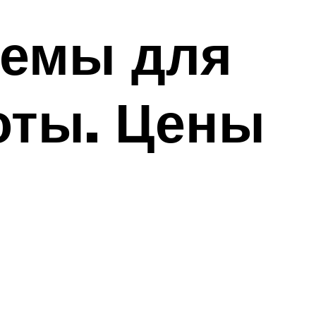
ремы для
соты. Цены