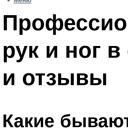
Профессио
рук и ног 
и отзывы
Какие бываю