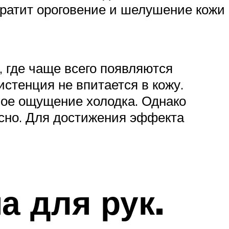
вратит ороговение и шелушение кожи
, где чаще всего появляются
истенция не впитается в кожу.
ное ощущение холодка. Однако
асно. Для достижения эффекта
 для рук.