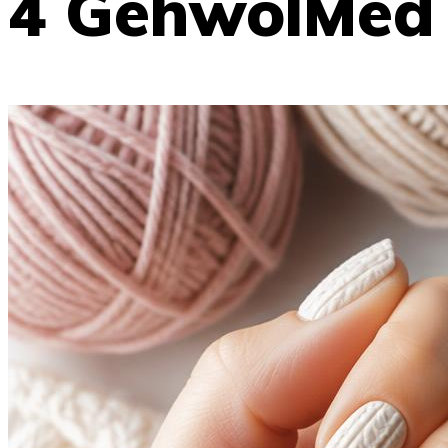
4 GehwolMed 