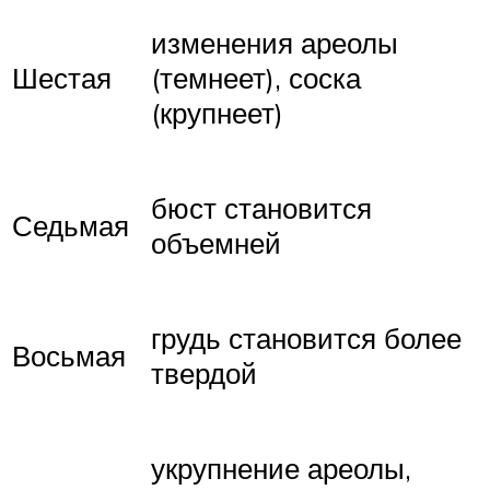
изменения ареолы
Шестая
(темнеет), соска
(крупнеет)
бюст становится
Седьмая
объемней
грудь становится более
Восьмая
твердой
укрупнение ареолы,