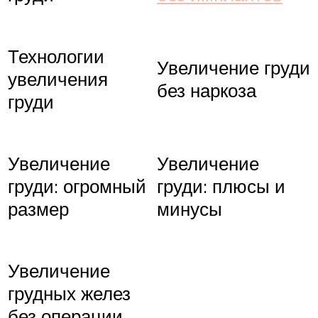
Технологии
Увеличение груди
увеличения
без наркоза
груди
Увеличение
Увеличение
груди: огромный
груди: плюсы и
размер
минусы
Увеличение
грудных желез
без операции