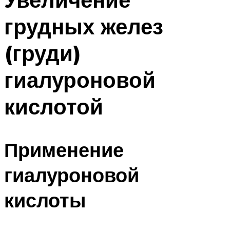
грудных желез
(груди)
гиалуроновой
кислотой
Применение
гиалуроновой
кислоты