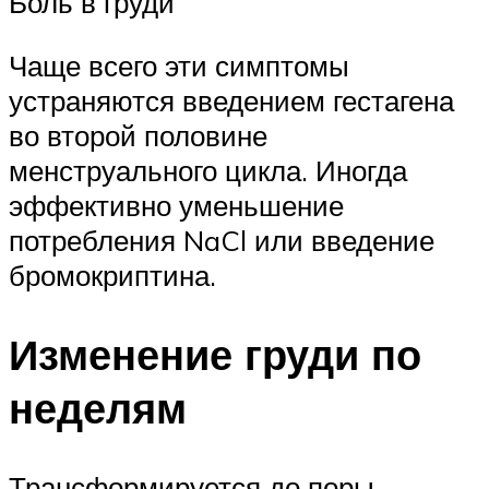
Боль в груди
Чаще всего эти симптомы
устраняются введением гестагена
во второй половине
менструального цикла. Иногда
эффективно уменьшение
потребления NaCl или введение
бромокриптина.
Изменение груди по
неделям
Трансформируется до поры