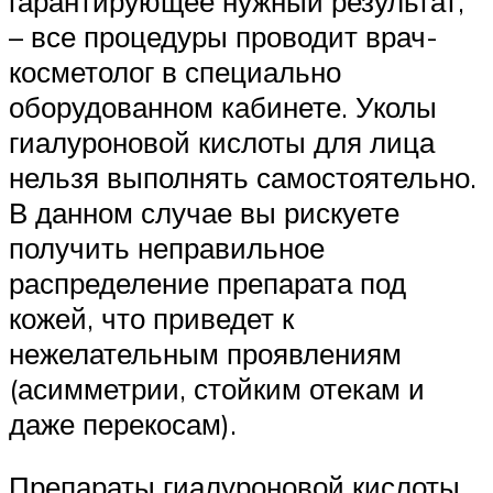
гарантирующее нужный результат,
– все процедуры проводит врач-
косметолог в специально
оборудованном кабинете. Уколы
гиалуроновой кислоты для лица
нельзя выполнять самостоятельно.
В данном случае вы рискуете
получить неправильное
распределение препарата под
кожей, что приведет к
нежелательным проявлениям
(асимметрии, стойким отекам и
даже перекосам).
Препараты гиалуроновой кислоты