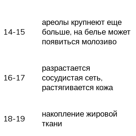
ареолы крупнеют еще
14-15
больше, на белье может
появиться молозиво
разрастается
16-17
сосудистая сеть,
растягивается кожа
накопление жировой
18-19
ткани