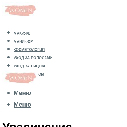
МАКИЯЖ
МАНИКЮР
КОСМЕТОЛОГИЯ
УХОД ЗА ВОЛОСАМИ
УХОД ЗА ЛИЦОМ
УХОД ЗА ТЕЛОМ
Меню
Меню
Увеличение