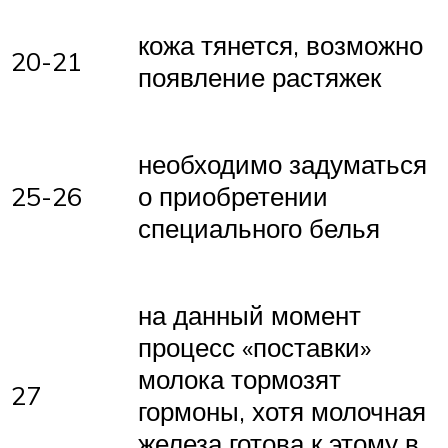
кожа тянется, возможно
20-21
появление растяжек
необходимо задуматься
25-26
о приобретении
специального белья
на данный момент
процесс «поставки»
молока тормозят
27
гормоны, хотя молочная
железа готова к этому в