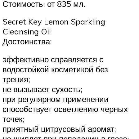
Стоимость: от 835 мл.
Secret Key Lemon Sparkling
Cleansing Oil
Достоинства:
эффективно справляется с
водостойкой косметикой без
трения;
не вызывает сухость;
при регулярном применении
способствует осветлению черных
точек;
приятный цитрусовый аромат;
не щиплет при попадании в глаза;