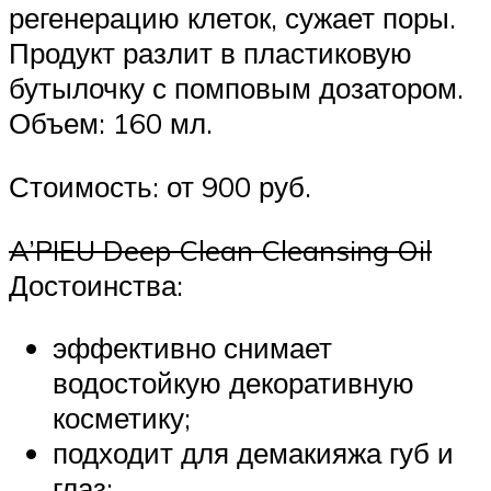
регенерацию клеток, сужает поры.
Продукт разлит в пластиковую
бутылочку с помповым дозатором.
Объем: 160 мл.
Стоимость: от 900 руб.
A’PIEU Deep Clean Cleansing Oil
Достоинства:
эффективно снимает
водостойкую декоративную
косметику;
подходит для демакияжа губ и
глаз;