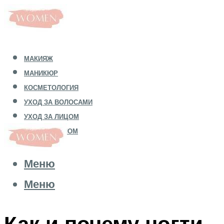
МАКИЯЖ
МАНИКЮР
КОСМЕТОЛОГИЯ
УХОД ЗА ВОЛОСАМИ
УХОД ЗА ЛИЦОМ
УХОД ЗА ТЕЛОМ
Меню
Меню
Как и почему ногти