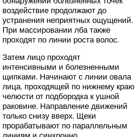
обнаружении болезненных точек
воздействие продолжают до
устранения неприятных ощущений.
При массировании лба также
проходят по линии роста волос.
Затем лицо проходят
интенсивными и болезненными
щипками. Начинают с линии овала
лица, проходящей по нижнему краю
челюсти от подбородка к ушной
раковине. Направление движений
только снизу вверх. Щеки
прорабатывают по параллельным
линиям и синхронно.