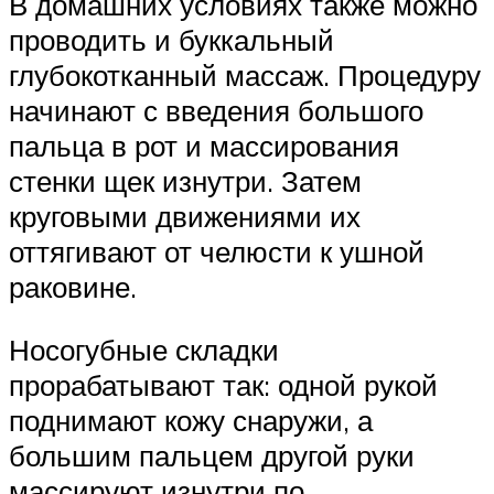
В домашних условиях также можно
проводить и буккальный
глубокотканный массаж. Процедуру
начинают с введения большого
пальца в рот и массирования
стенки щек изнутри. Затем
круговыми движениями их
оттягивают от челюсти к ушной
раковине.
Носогубные складки
прорабатывают так: одной рукой
поднимают кожу снаружи, а
большим пальцем другой руки
массируют изнутри по