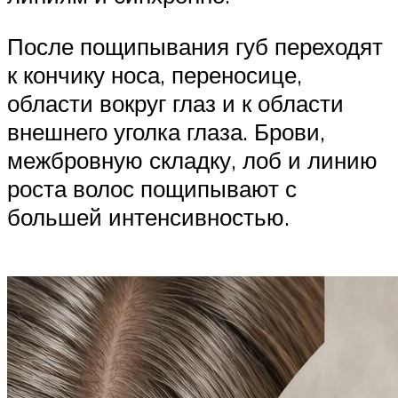
После пощипывания губ переходят
к кончику носа, переносице,
области вокруг глаз и к области
внешнего уголка глаза. Брови,
межбровную складку, лоб и линию
роста волос пощипывают с
большей интенсивностью.