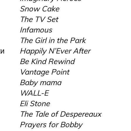
Snow Cake
The TV Set
Infamous
The Girl in the Park
ки
Happily N’Ever After
Be Kind Rewind
Vantage Point
Baby mama
WALL-E
Eli Stone
The Tale of Despereaux
Prayers for Bobby