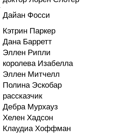
Дайан Фосси
Кэтрин Паркер
Дана Барретт
Эллен Рипли
королева Изабелла
Эллен Митчелл
Полина Эскобар
рассказчик
Дебра Мурхауз
Хелен Хадсон
Клаудиа Хоффман