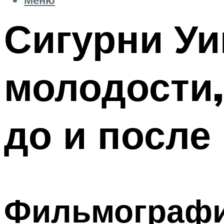
Сигурни Уи
молодости,
до и после
Фильмография