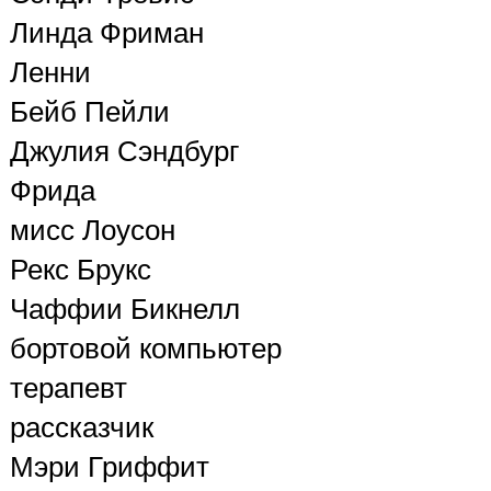
Линда Фриман
Ленни
Бейб Пейли
Джулия Сэндбург
Фрида
мисс Лоусон
Рекс Брукс
Чаффии Бикнелл
бортовой компьютер
терапевт
рассказчик
Мэри Гриффит