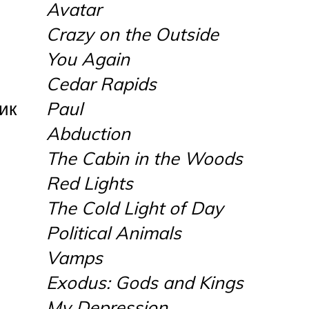
Avatar
Crazy on the Outside
You Again
Cedar Rapids
ик
Paul
Abduction
The Cabin in the Woods
Red Lights
The Cold Light of Day
Political Animals
Vamps
Exodus: Gods and Kings
My Depression