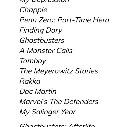
Chappie
Penn Zero: Part-Time Hero
Finding Dory
Ghostbusters
A Monster Calls
Tomboy
The Meyerowitz Stories
Rakka
Doc Martin
Marvel’s The Defenders
My Salinger Year
Ghostbusters: Afterlife