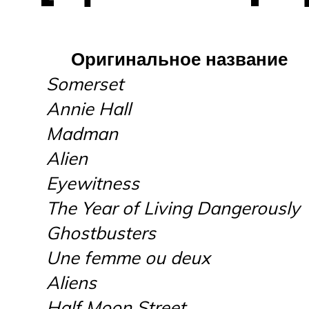
Оригинальное название
Somerset
Annie Hall
Madman
Alien
Eyewitness
The Year of Living Dangerously
Ghostbusters
Une femme ou deux
Aliens
Half Moon Street