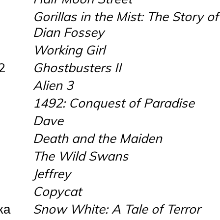
Gorillas in the Mist: The Story of
Dian Fossey
Working Girl
2
Ghostbusters II
Alien 3
1492: Conquest of Paradise
Dave
Death and the Maiden
The Wild Swans
Jeffrey
Copycat
ка
Snow White: A Tale of Terror