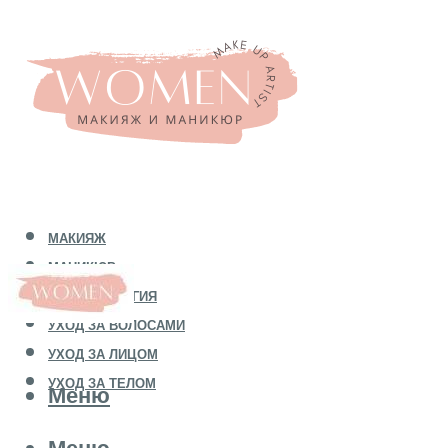
МАКИЯЖ
МАНИКЮР
КОСМЕТОЛОГИЯ
УХОД ЗА ВОЛОСАМИ
УХОД ЗА ЛИЦОМ
УХОД ЗА ТЕЛОМ
Меню
Меню