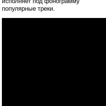
исполняет под фонограмму
популярные треки.