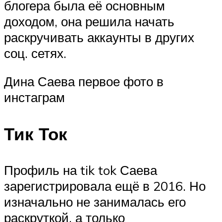
блогера была её основным
доходом, она решила начать
раскручивать аккаунты в других
соц. сетях.
Дина Саева первое фото в
инстаграм
Тик Ток
Профиль на tik tok Саева
зарегистрировала ещё в 2016. Но
изначально не занималась его
раскруткой, а только