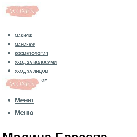
МАКИЯЖ
МАНИКЮР
КОСМЕТОЛОГИЯ
УХОД ЗА ВОЛОСАМИ
УХОД ЗА ЛИЦОМ
УХОД ЗА ТЕЛОМ
Меню
Меню
Мадина Басаева.