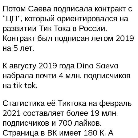
Потом Саева подписала контракт с
“ЦП”, который ориентировался на
развитии Тик Тока в России.
Контракт был подписан летом 2019
на 5 лет.
К августу 2019 года Dina Saeva
набрала почти 4 млн. подписчиков
на tik tok.
Статистика её Тиктока на февраль
2021 составляет более 19 млн.
подписчиков и 700 лайков.
Страница в ВК имеет 180 К. А