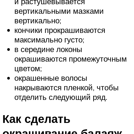
и растушевывается
вертикальными мазками
вертикально;
кончики прокрашиваются
максимально густо;
в середине локоны
окрашиваются промежуточным
цветом;
окрашенные волосы
накрываются пленкой, чтобы
отделить следующий ряд.
Как сделать
окрашивание балаяж