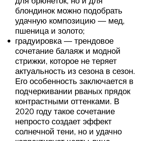
для брюнеток, но и для
блондинок можно подобрать
удачную композицию ― мед,
пшеница и золото;
градуировка ― трендовое
сочетание балаяж и модной
стрижки, которое не теряет
актуальность из сезона в сезон.
Его особенность заключается в
подчеркивании рваных прядок
контрастными оттенками. В
2020 году такое сочетание
непросто создает эффект
солнечной тени, но и удачно