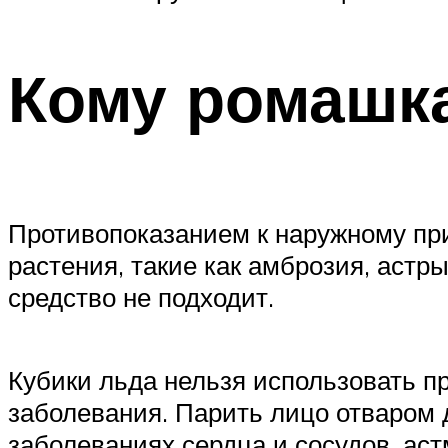
Кому ромашк
Противопоказанием к наружному пр
растения, такие как амброзия, астр
средство не подходит.
Кубики льда нельзя использовать пр
заболевания. Парить лицо отваром
заболеваниях сердца и сосудов, ас