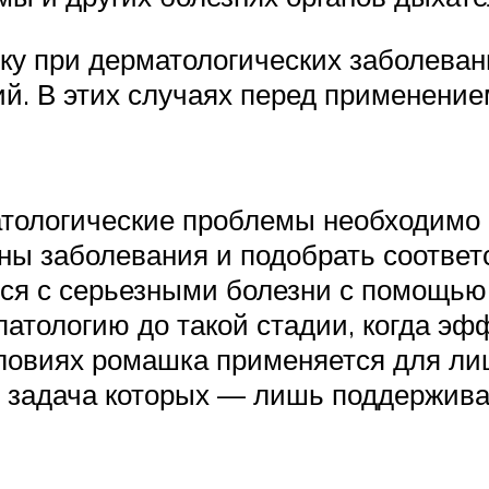
 при дерматологических заболевани
ий. В этих случаях перед применение
атологические проблемы необходимо
ны заболевания и подобрать соответ
ься с серьезными болезни с помощью
атологию до такой стадии, когда эф
овиях ромашка применяется для лица
 задача которых — лишь поддерживат