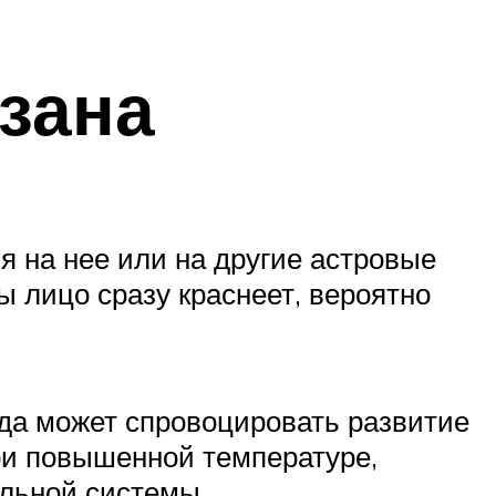
зана
 на нее или на другие астровые
ы лицо сразу краснеет, вероятно
ода может спровоцировать развитие
ри повышенной температуре,
ельной системы