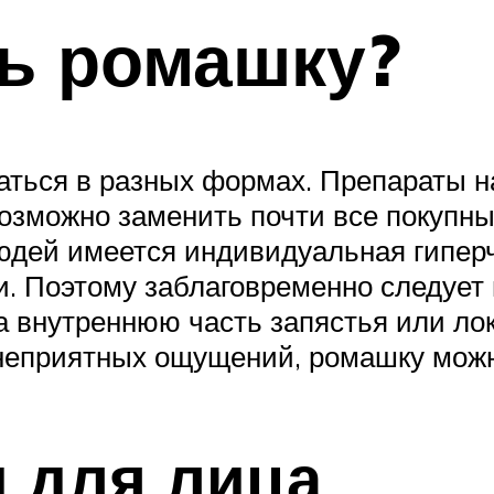
ь ромашку?
ться в разных формах. Препараты на 
озможно заменить почти все покупны
людей имеется индивидуальная гипер
и. Поэтому заблаговременно следует 
 внутреннюю часть запястья или локт
 неприятных ощущений, ромашку мож
 для лица