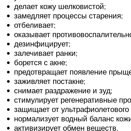
делает кожу шелковистой;
замедляет процессы старения;
отбеливает;
оказывает противовоспалительно
дезинфицирует;
залечивает ранки;
борется с акне;
предотвращает появление прыще
заживляет постакне;
снимает раздражение и зуд;
стимулирует регенеративные пр
защищает от ультрафиолетового 
нормализует водный баланс кожи 
активизирует обмен веществ.