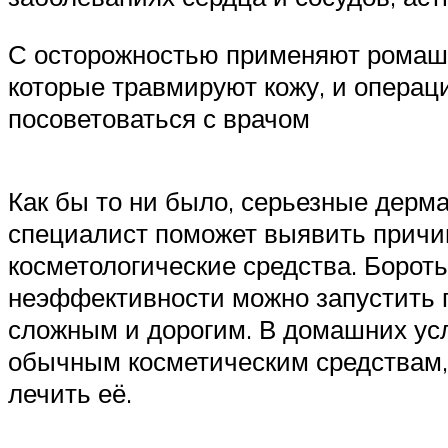
С осторожностью применяют ромашку
которые травмируют кожу, и операц
посоветоваться с врачом
Как бы то ни было, серьезные дерм
специалист поможет выявить причи
косметологические средства. Борот
неэффективности можно запустить п
сложным и дорогим. В домашних усл
обычным косметическим средствам,
лечить её.