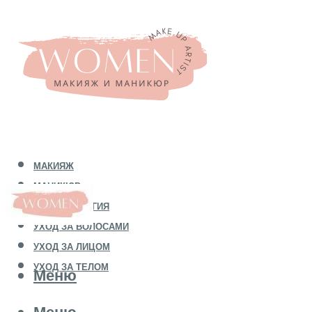
МАКИЯЖ
МАНИКЮР
КОСМЕТОЛОГИЯ
УХОД ЗА ВОЛОСАМИ
УХОД ЗА ЛИЦОМ
УХОД ЗА ТЕЛОМ
Меню
Меню