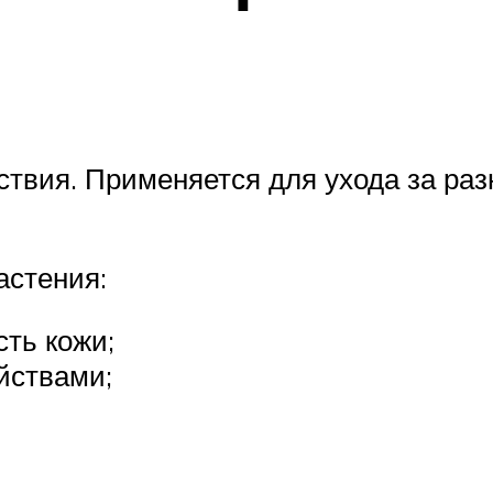
твия. Применяется для ухода за ра
астения:
сть кожи;
йствами;