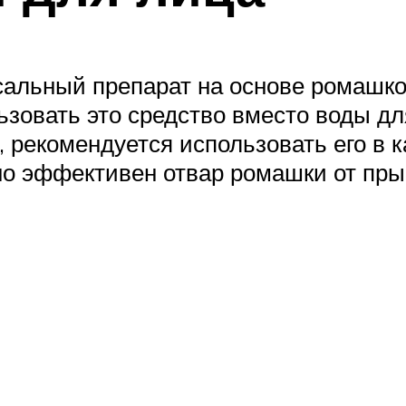
альный препарат на основе ромашков
льзовать это средство вместо воды д
, рекомендуется использовать его в к
но эффективен отвар ромашки от пр