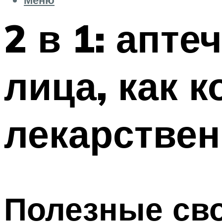
2 в 1: апт
лица, как 
лекарствен
Полезные сво