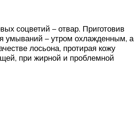
ых соцветий – отвар. Приготовив
ля умываний – утром охлажденным, а
ачестве лосьона, протирая кожу
ыщей, при жирной и проблемной