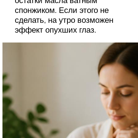
остатки масла ватным
спонжиком. Если этого не
сделать, на утро возможен
эффект опухших глаз.