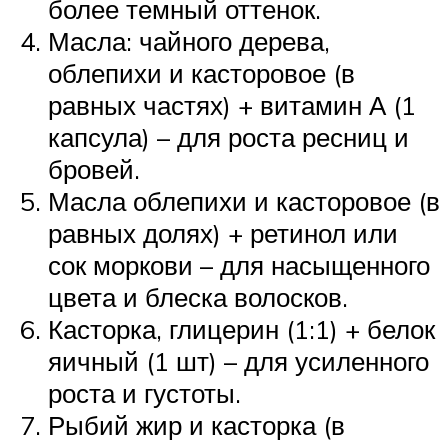
более темный оттенок.
Масла: чайного дерева,
облепихи и касторовое (в
равных частях) + витамин А (1
капсула) – для роста ресниц и
бровей.
Масла облепихи и касторовое (в
равных долях) + ретинол или
сок моркови – для насыщенного
цвета и блеска волосков.
Касторка, глицерин (1:1) + белок
яичный (1 шт) – для усиленного
роста и густоты.
Рыбий жир и касторка (в