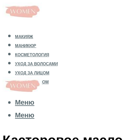
МАКИЯЖ
МАНИКЮР
КОСМЕТОЛОГИЯ
УХОД ЗА ВОЛОСАМИ
УХОД ЗА ЛИЦОМ
УХОД ЗА ТЕЛОМ
Меню
Меню
Касторовое масло