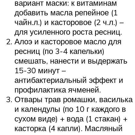
вариант маски: к витаминам
добавить масла репейное (1
чайн.л.) и касторовое (2 ч.л.) –
для усиленного роста ресниц.
Алоэ и касторовое масло для
ресниц (по 3-4 капельки)
смешать, нанести и выдержать
15-30 минут –
антибактериальный эффект и
профилактика ячменей.
Отвары трав ромашки, василька
и календулы (по 10 г каждого в
сухом виде) + вода (1 стакан) +
касторка (4 капли). Масляный