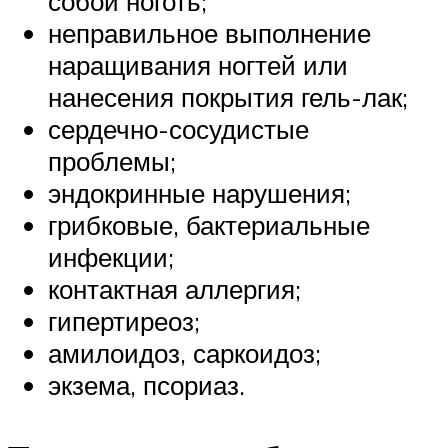
собой ноготь;
неправильное выполнение
наращивания ногтей или
нанесения покрытия гель-лак;
сердечно-сосудистые
проблемы;
эндокринные нарушения;
грибковые, бактериальные
инфекции;
контактная аллергия;
гипертиреоз;
амилоидоз, саркоидоз;
экзема, псориаз.