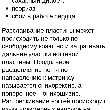
сахарный диабет;
псориаз;
сбои в работе сердца.
Расслаивание пластины может
происходить не только по
свободному краю, но и затрагивать
дальние участки ногтевой
пластины. Продольное
расщепление ногтя по
направлению к матриксу
называется онихорексис, а
поперечное – онихошизис.
Растрескивание ногтей происходит
из-за чрезмерных нагрузок на