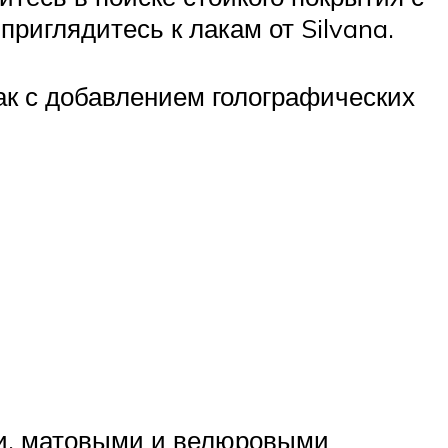
приглядитесь к лакам от Silvana.
к с добавлением голографических
ми, матовыми и велюровыми