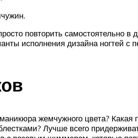
мчужин.
просто повторить самостоятельно в 
анты исполнения дизайна ногтей с п
ков
 маникюра жемчужного цвета? Какая 
лестками? Лучше всего придерживат