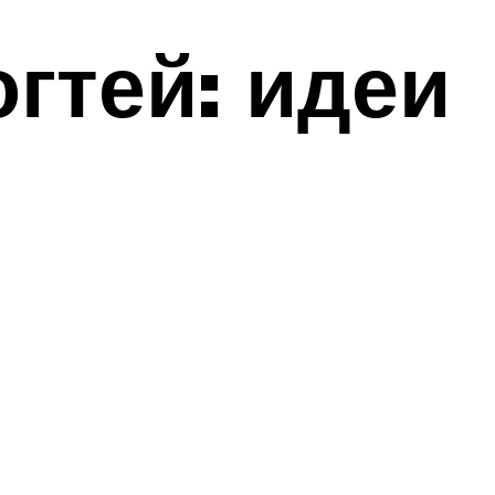
гтей: идеи