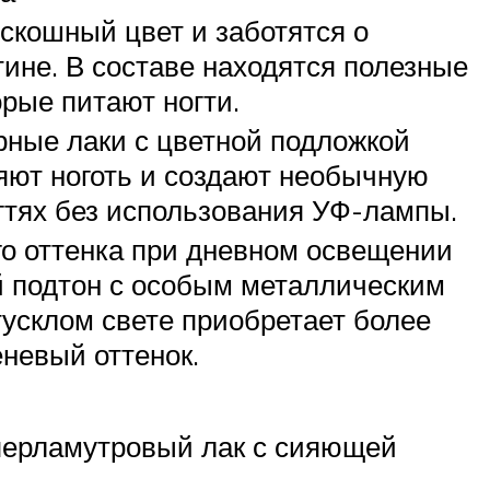
скошный цвет и заботятся о
тине. В составе находятся полезные
орые питают ногти.
ные лаки с цветной подложкой
яют ноготь и создают необычную
огтях без использования УФ-лампы.
о оттенка при дневном освещении
 подтон с особым металлическим
тусклом свете приобретает более
невый оттенок.
перламутровый лак с сияющей