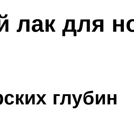
лак для но
ских глубин