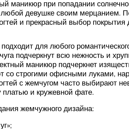
й маникюр при попадании солнечно
е любой девушке своим мерцанием. П
ногтей и прекрасный выбор покрытия 
подходит для любого романтическог
чуга подчеркнут всю нежность и хру
ектный маникюр подчеркнет изящест
т со строгими офисными луками, на
гтей с жемчугом часто выбирают не
у платью и кружевной фате.
дания жемчужного дизайна:
г»;