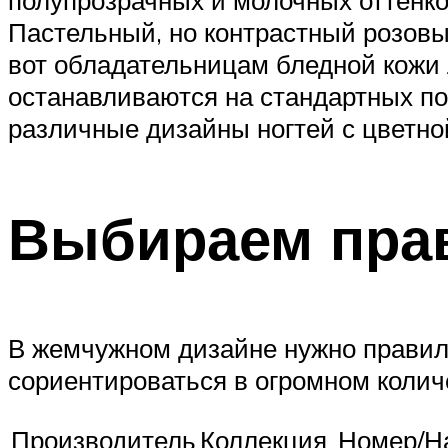
полупрозрачных и молочных оттенко
Пастельный, но контрастный розов
вот обладательницам бледной кожи 
останавливаются на стандартных по
различные дизайны ногтей с цветной
Выбираем пра
В жемчужном дизайне нужно правил
сориентироваться в огромном колич
Производитель
Коллекция
Номер/Н