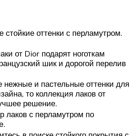
 стойкие оттенки с перламутром.
аки от Dior подарят ноготкам
анцузский шик и дорогой перелив
 нежные и пастельные оттенки для
зайна, то коллекция лаков от
лучшее решение.
 лаков с перламутром по
е.
итесь в поиске стойкого покрытия с