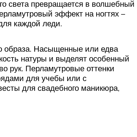
го света превращается в волшебный
ерламутровый эффект на ногтях –
для каждой леди.
о образа. Насыщенные или едва
пкость натуры и выделят особенный
во рук. Перламутровые оттенки
рядами для учебы или с
весты для свадебного маникюра,