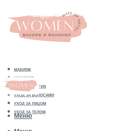
МАКИЯЖ
МАНИКЮР
КОСМЕТОЛОГИЯ
УХОД ЗА ВОЛОСАМИ
УХОД ЗА ЛИЦОМ
УХОД ЗА ТЕЛОМ
Меню
Меню