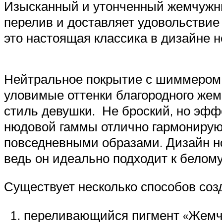
Изысканный и утонченный жемчужны
перелив и доставляет удовольстви
это настоящая классика в дизайне 
Нейтральное покрытие с шиммером 
уловимые оттенки благородного жем
стиль девушки. Не броский, но эфф
нюдовой гаммы отлично гармонирую
повседневными образами. Дизайн но
ведь он идеально подходит к белом
Существует несколько способов соз
переливающийся пигмент «Жемчу