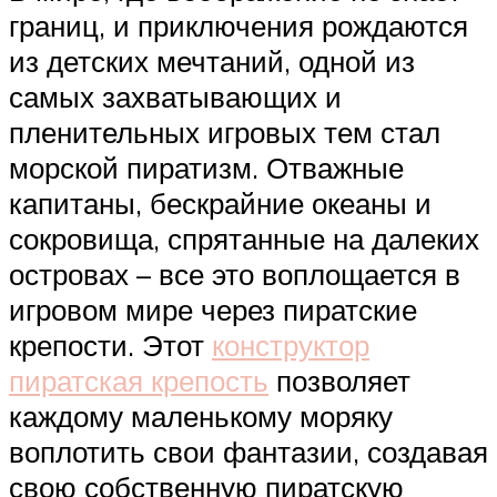
границ, и приключения рождаются
из детских мечтаний, одной из
самых захватывающих и
пленительных игровых тем стал
морской пиратизм. Отважные
капитаны, бескрайние океаны и
сокровища, спрятанные на далеких
островах – все это воплощается в
игровом мире через пиратские
крепости. Этот
конструктор
пиратская крепость
позволяет
каждому маленькому моряку
воплотить свои фантазии, создавая
свою собственную пиратскую