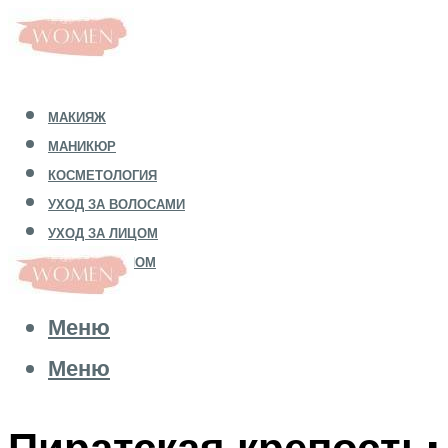
МАКИЯЖ
МАНИКЮР
КОСМЕТОЛОГИЯ
УХОД ЗА ВОЛОСАМИ
УХОД ЗА ЛИЦОМ
УХОД ЗА ТЕЛОМ
Меню
Меню
Пиратская крепость: