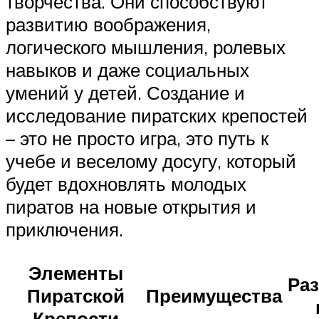
творчества. Они способствуют
развитию воображения,
логического мышления, ролевых
навыков и даже социальных
умений у детей. Создание и
исследование пиратских крепостей
– это не просто игра, это путь к
учебе и веселому досугу, который
будет вдохновлять молодых
пиратов на новые открытия и
приключения.
Элементы
Ра
Пиратской
Преимущества
Крепости