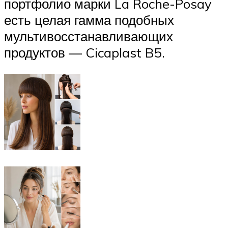
портфолио марки La Roche-Posay
есть целая гамма подобных
мультивосстанавливающих
продуктов — Cicaplast B5.