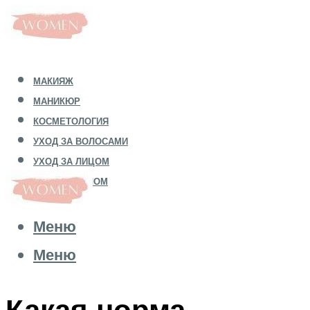
МАКИЯЖ
МАНИКЮР
КОСМЕТОЛОГИЯ
УХОД ЗА ВОЛОСАМИ
УХОД ЗА ЛИЦОМ
УХОД ЗА ТЕЛОМ
Меню
Меню
Какая норма