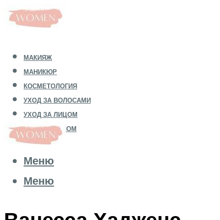
МАКИЯЖ
МАНИКЮР
КОСМЕТОЛОГИЯ
УХОД ЗА ВОЛОСАМИ
УХОД ЗА ЛИЦОМ
УХОД ЗА ТЕЛОМ
Меню
Меню
Ванесса Хадженс.