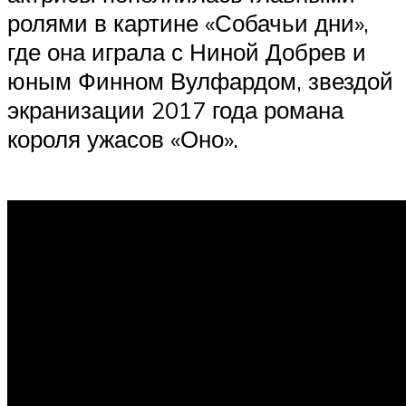
ролями в картине «Собачьи дни»,
где она играла с Ниной Добрев и
юным Финном Вулфардом, звездой
экранизации 2017 года романа
короля ужасов «Оно».