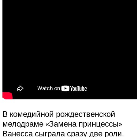
В комедийной рождественской
мелодраме «Замена принцессы»
Ванесса сыграла сразу две роли.