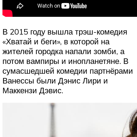
В 2015 году вышла трэш-комедия
«Хватай и беги», в которой на
жителей городка напали зомби, а
потом вампиры и инопланетяне. В
сумасшедшей комедии партнёрами
Ванессы были Дэнис Лири и
Маккензи Дэвис.