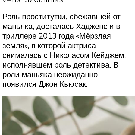
Роль проститутки, сбежавшей от
маньяка, досталась Хадженс и в
триллере 2013 года «Мёрзлая
земля», в которой актриса
снималась с Николасом Кейджем,
исполнявшем роль детектива. В
роли маньяка неожиданно
появился Джон Кьюсак.