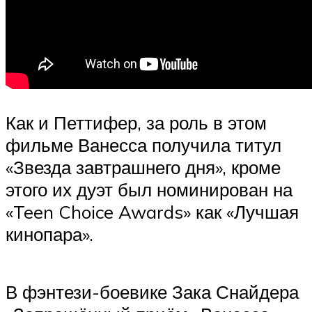
Как и Петтифер, за роль в этом
фильме Ванесса получила титул
«Звезда завтрашнего дня», кроме
этого их дуэт был номинирован на
«Teen Choice Awards» как «Лучшая
кинопара».
В фэнтези-боевике Зака Снайдера