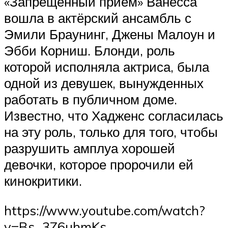
«Запрещённый приём» Ванесса
вошла в актёрский ансамбль с
Эмили Браунинг, Джены Малоун и
Эбби Корниш. Блонди, роль
которой исполняла актриса, была
одной из девушек, вынужденных
работать в публичном доме.
Известно, что Хадженс согласилась
на эту роль, только для того, чтобы
разрушить амплуа хорошей
девочки, которое пророчили ей
кинокритики.
https://www.youtube.com/watch?
v=Bs_3Z6uhmKs