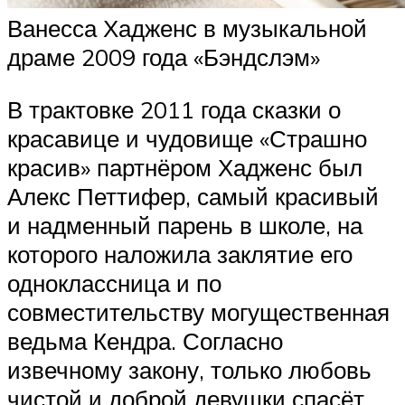
Ванесса Хадженс в музыкальной
драме 2009 года «Бэндслэм»
В трактовке 2011 года сказки о
красавице и чудовище «Страшно
красив» партнёром Хадженс был
Алекс Петтифер, самый красивый
и надменный парень в школе, на
которого наложила заклятие его
одноклассница и по
совместительству могущественная
ведьма Кендра. Согласно
извечному закону, только любовь
чистой и доброй девушки спасёт