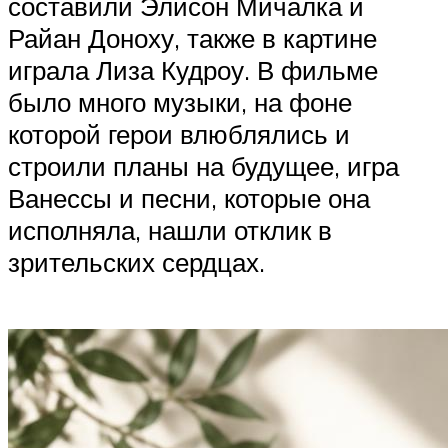
составили Элисон Мичалка и
Райан Доноху, также в картине
играла Лиза Кудроу. В фильме
было много музыки, на фоне
которой герои влюблялись и
строили планы на будущее, игра
Ванессы и песни, которые она
исполняла, нашли отклик в
зрительских сердцах.