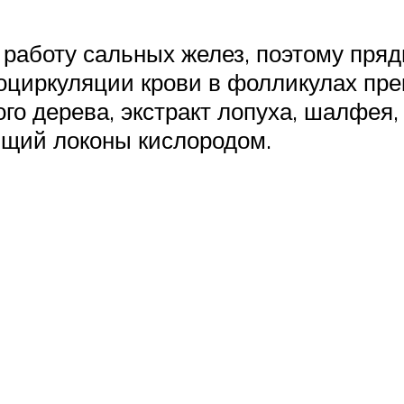
работу сальных желез, поэтому пря
оциркуляции крови в фолликулах пр
го дерева, экстракт лопуха, шалфея
щий локоны кислородом.