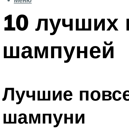
10 лучших
шампуней
Лучшие повс
шампуни