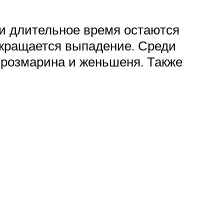
ди длительное время остаются
екращается выпадение. Среди
, розмарина и женьшеня. Также