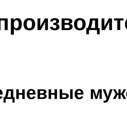
 производит
едневные муж