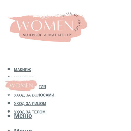
МАКИЯЖ
МАНИКЮР
КОСМЕТОЛОГИЯ
УХОД ЗА ВОЛОСАМИ
УХОД ЗА ЛИЦОМ
УХОД ЗА ТЕЛОМ
Меню
Меню