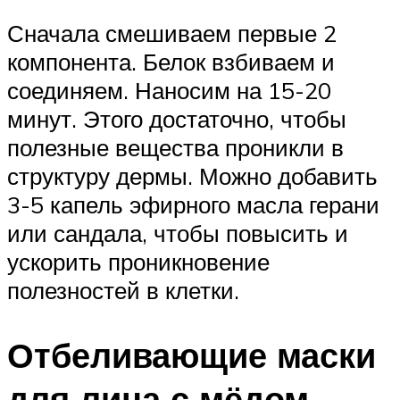
Сначала смешиваем первые 2
компонента. Белок взбиваем и
соединяем. Наносим на 15-20
минут. Этого достаточно, чтобы
полезные вещества проникли в
структуру дермы. Можно добавить
3-5 капель эфирного масла герани
или сандала, чтобы повысить и
ускорить проникновение
полезностей в клетки.
Отбеливающие маски
для лица с мёдом