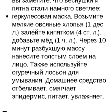
вы заметите, что веснушки и
пятна стали намного светлее;
геркулесовая маска. Возьмите
мелкие овсяные хлопья (1 дес.
л.) залейте кипятком (4 ст. л.),
добавьте мёд (1 ч. л.). Через 10
минут разбухшую массу
нанесите толстым слоем на
лицо. Также используйте
огуречный лосьон для
умывания. Домашнее средство
отбеливает, смягчает
эпидермис, питает, увлажняет.