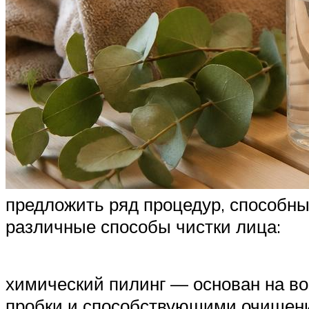
предложить ряд процедур, способны
различные способы чистки лица:
химический пилинг — основан на в
пробки и способствующими очищени