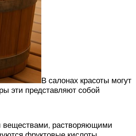
В салонах красоты могут
уры эти представляют собой
ми веществами, растворяющими
зуются фруктовые кислоты.