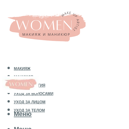
МАКИЯЖ
МАНИКЮР
КОСМЕТОЛОГИЯ
УХОД ЗА ВОЛОСАМИ
УХОД ЗА ЛИЦОМ
УХОД ЗА ТЕЛОМ
Меню
Меню