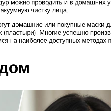
дур можно проводить и в домашних у
акуумную чистку лица.
огут домашние или покупные маски д
 (пластыри). Многие успешно произ
ся на наиболее доступных методах 
ёдом