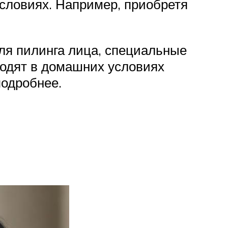
словиях. Например, приобретя
ля пилинга лица, специальные
водят в домашних условиях
подробнее.