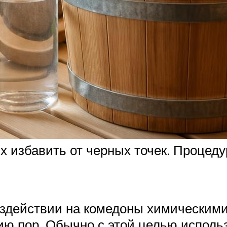
х избавить от черных точек. Процед
оздействии на комедоны химически
ю пор. Обычно с этой целью исполь