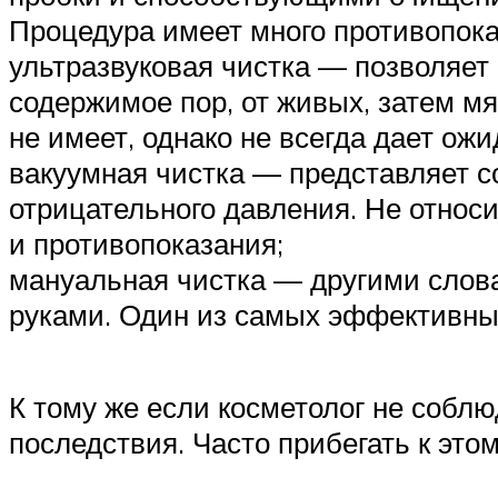
Процедура имеет много противопока
ультразвуковая чистка — позволяет
содержимое пор, от живых, затем м
не имеет, однако не всегда дает о
вакуумная чистка — представляет с
отрицательного давления. Не относи
и противопоказания;
мануальная чистка — другими слова
руками. Один из самых эффективны
К тому же если косметолог не собл
последствия. Часто прибегать к этом