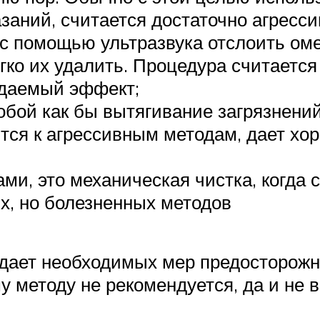
заний, считается достаточно агресси
 с помощью ультразвука отслоить оме
ягко их удалить. Процедура считаетс
жидаемый эффект;
обой как бы вытягивание загрязнений
тся к агрессивным методам, дает хор
ми, это механическая чистка, когда
х, но болезненных методов
юдает необходимых мер предосторожн
у методу не рекомендуется, да и не в