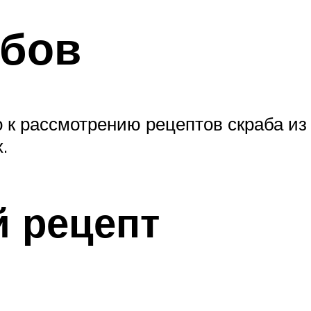
абов
 к рассмотрению рецептов скраба из 
.
 рецепт