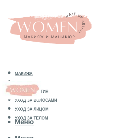
МАКИЯЖ
МАНИКЮР
КОСМЕТОЛОГИЯ
УХОД ЗА ВОЛОСАМИ
УХОД ЗА ЛИЦОМ
УХОД ЗА ТЕЛОМ
Меню
Меню