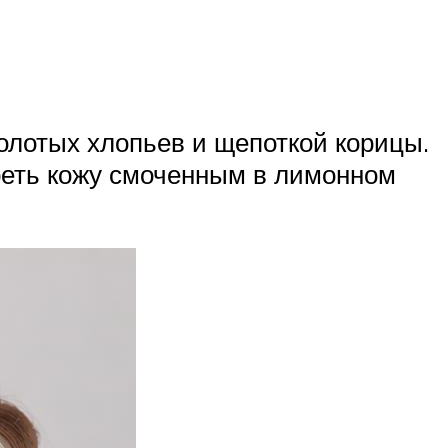
лотых хлопьев и щепоткой корицы.
реть кожу смоченным в лимонном