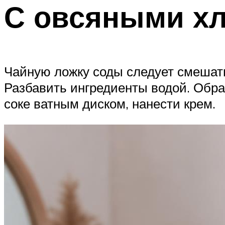
С овсяными х
Чайную ложку соды следует смешат
Разбавить ингредиенты водой. Обр
соке ватным диском, нанести крем.