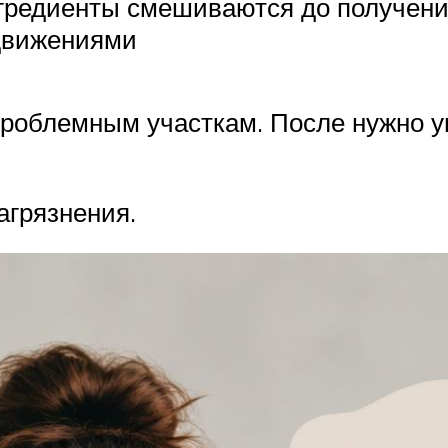
нгредиенты смешиваются до получени
движениями
роблемным участкам. После нужно у
агрязнения.