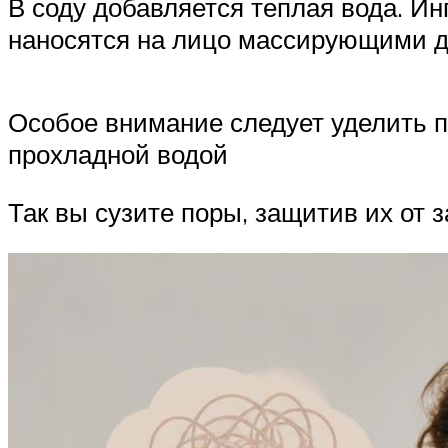
В соду добавляется теплая вода. И
наносятся на лицо массирующими 
Особое внимание следует уделить п
прохладной водой
Так вы сузите поры, защитив их от з