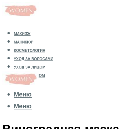
МАКИЯЖ
МАНИКЮР
КОСМЕТОЛОГИЯ
УХОД ЗА ВОЛОСАМИ
УХОД ЗА ЛИЦОМ
УХОД ЗА ТЕЛОМ
Меню
Меню
Виноградная маска