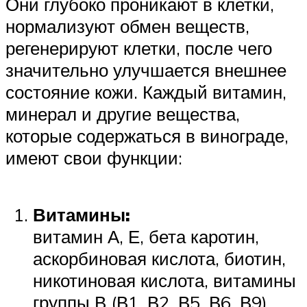
Они глубоко проникают в клетки,
нормализуют обмен веществ,
регенерируют клетки, после чего
значительно улучшается внешнее
состояние кожи. Каждый витамин,
минерал и другие вещества,
которые содержаться в винограде,
имеют свои функции:
Витамины:
витамин А, Е, бета каротин,
аскорбиновая кислота, биотин,
никотиновая кислота, витамины
группы В (В1, В2, В5, В6, В9).