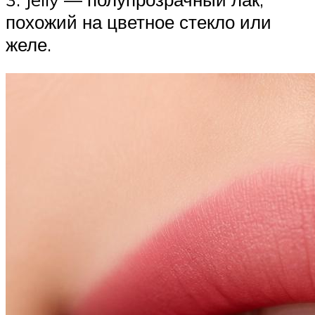
похожий на цветное стекло или
желе.