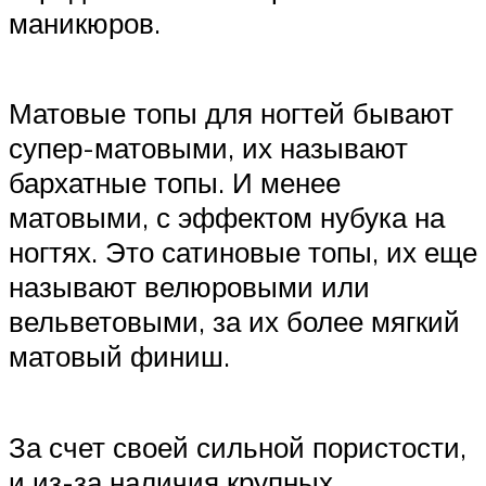
маникюров.
Матовые топы для ногтей бывают
супер-матовыми, их называют
бархатные топы. И менее
матовыми, с эффектом нубука на
ногтях. Это сатиновые топы, их еще
называют велюровыми или
вельветовыми, за их более мягкий
матовый финиш.
За счет своей сильной пористости,
и из-за наличия крупных