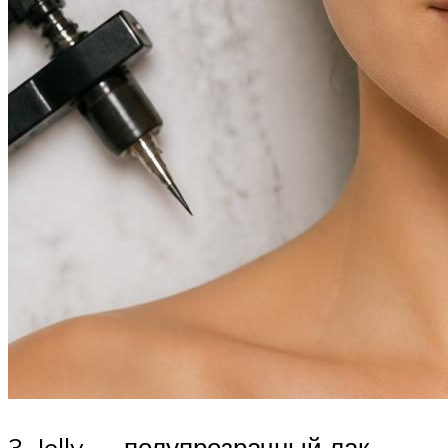
3. Jelly — полупрозрачный лак,