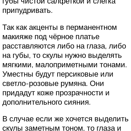
губы чистой салфеткой и слегка
припудривать.
Так как акценты в перманентном
макияже под чёрное платье
расставляются либо на глаза, либо
на губы, то скулы нужно выделять
мягкими, малоприметными тонами.
Уместны будут персиковые или
светло-розовые румяна. Они
придадут коже прозрачности и
дополнительного сияния.
В случае если же хочется выделить
скулы заметным тоном, то глаза и