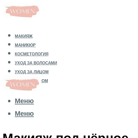
МАКИЯЖ
МАНИКЮР
КОСМЕТОЛОГИЯ
УХОД ЗА ВОЛОСАМИ
УХОД ЗА ЛИЦОМ
УХОД ЗА ТЕЛОМ
Меню
Меню
Макияж под чёрное