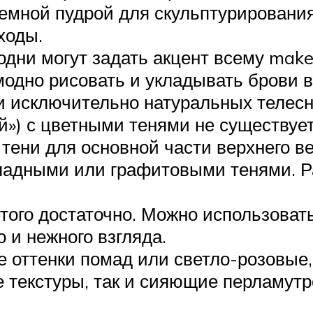
мной пудрой для скульптурирования
ходы.
одни могут задать акцент всему make 
одно рисовать и укладывать брови в
и исключительно натуральных телесны
й») с цветными тенями не существует
ени для основной части верхнего ве
ладными или графитовыми тенями. Р
того достаточно. Можно использоват
о и нежного взгляда.
 оттенки помад или светло-розовые,
 текстуры, так и сияющие перламутр