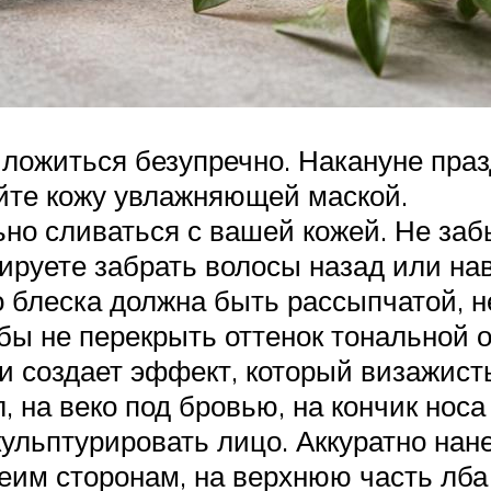
ложиться безупречно. Накануне празд
уйте кожу увлажняющей маской.
но сливаться с вашей кожей. Не заб
ируете забрать волосы назад или нав
о блеска должна быть рассыпчатой, 
бы не перекрыть оттенок тональной 
 создает эффект, который визажисты 
, на веко под бровью, на кончик носа
ульптурировать лицо. Аккуратно нане
беим сторонам, на верхнюю часть лба