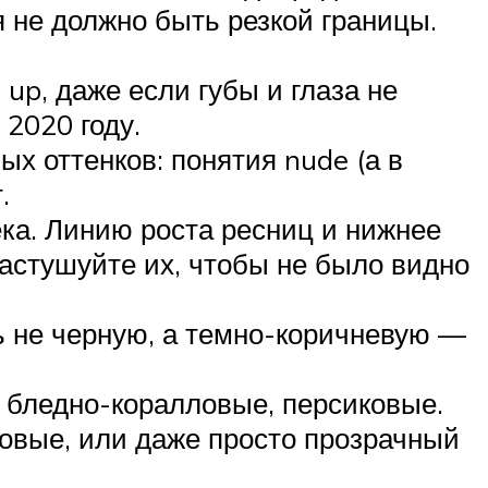
 не должно быть резкой границы.
up, даже если губы и глаза не
 2020 году.
х оттенков: понятия nude (а в
.
ка. Линию роста ресниц и нижнее
астушуйте их, чтобы не было видно
ь не черную, а темно-коричневую —
 бледно-коралловые, персиковые.
овые, или даже просто прозрачный