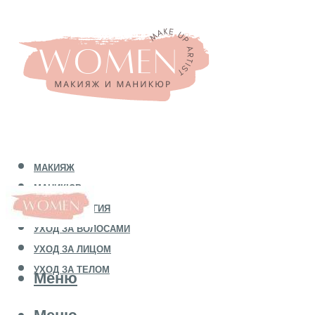
МАКИЯЖ
МАНИКЮР
КОСМЕТОЛОГИЯ
УХОД ЗА ВОЛОСАМИ
УХОД ЗА ЛИЦОМ
УХОД ЗА ТЕЛОМ
Меню
Меню