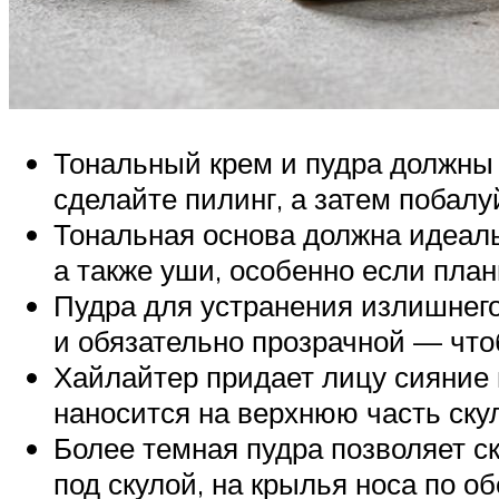
Тональный крем и пудра должны 
сделайте пилинг, а затем побал
Тональная основа должна идеаль
а также уши, особенно если план
Пудра для устранения излишнег
и обязательно прозрачной — что
Хайлайтер придает лицу сияние и
наносится на верхнюю часть скул
Более темная пудра позволяет ск
под скулой, на крылья носа по о