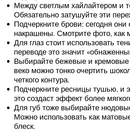
Между светлым хайлайтером и те
Обязательно затушуйте эти пере
Подчеркните брови: сегодня они 
накрашены. Смотрите фото, как м
Для глаз стоит использовать тен
переводе это значит «обнаженны
Выбирайте бежевые и кремовые т
веко можно тонко очертить шоко
четкого контура.
Подчеркните ресницы тушью, и э
это создаст эффект более мягког
Для губ тоже выбирайте нюдовые
Можно использовать как матовые
блеск.