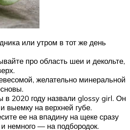
ника или утром в тот же день
ывайте про область шеи и декольте,
ерх.
невесомой, желательно минеральной
основы.
в 2020 году назвали glossy girl. Он
 и выемку на верхней губе.
сите ее на впадину на щеке сразу
 и немного — на подбородок.