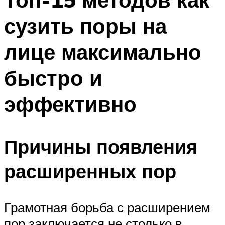
сузить поры на
лице максимально
быстро и
эффективно
Причины появления
расширенных пор
Грамотная борьба с расширением
пор заключается не столько в