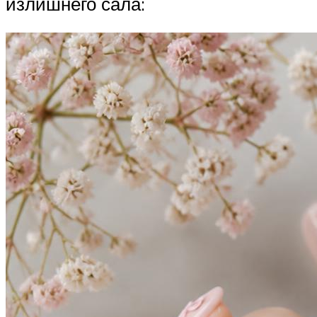
излишнего сала: