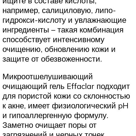
ищите в составе кислоты,
например, салициловую, липо-
гидрокси-кислоту и увлажнающие
ингредиенты – такая комбинация
способствует интенсивному
очищению, обновлению кожи и
защите от обезвоженности.
Микроотшелушивающий
очищающий гель Effaclar подходит
для пористой кожи со склонностью
к акне, имеет физиологический pH
и гипоаллергенную формулу.
Заметно очищает поры от
загрязнений и черных точек,