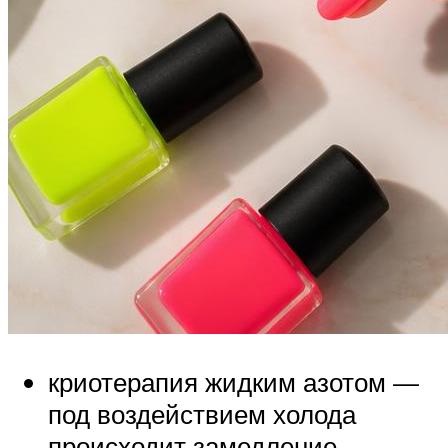
криотерапия жидким азотом —
под воздействием холода
происходит замедление