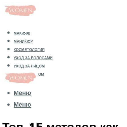
МАКИЯЖ
МАНИКЮР
КОСМЕТОЛОГИЯ
УХОД ЗА ВОЛОСАМИ
УХОД ЗА ЛИЦОМ
УХОД ЗА ТЕЛОМ
Меню
Меню
Топ-15 методов как