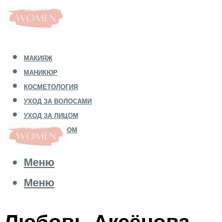
МАКИЯЖ
МАНИКЮР
КОСМЕТОЛОГИЯ
УХОД ЗА ВОЛОСАМИ
УХОД ЗА ЛИЦОМ
УХОД ЗА ТЕЛОМ
Меню
Меню
Любовь Аксёнова.