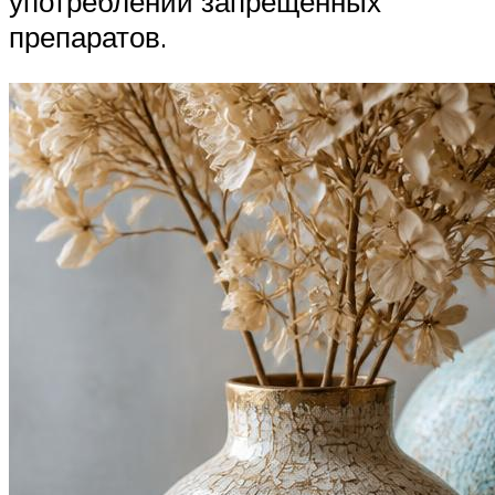
употреблении запрещенных
препаратов.