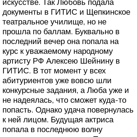
искусстве. Так Любовь подала
документы в ГИТИС и Щепкинское
театральное училище, но не
прошла по баллам. Буквально в
последний вечер она попала на
курс к уважаемому народному
артисту РФ Алексею Шейнину в
ГИТИС. В тот момент у всех
абитуриентов уже вовсю шли
конкурсные задания, а Люба уже и
не надеялась, что сможет куда-то
попасть. Однако удача повернулась
к ней лицом. Будущая актриса
попала в последнюю волну