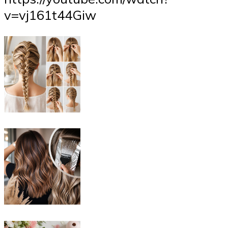
v=vj161t44Giw