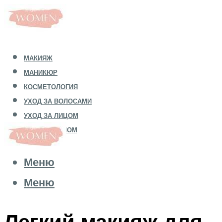
МАКИЯЖ
МАНИКЮР
КОСМЕТОЛОГИЯ
УХОД ЗА ВОЛОСАМИ
УХОД ЗА ЛИЦОМ
УХОД ЗА ТЕЛОМ
Меню
Меню
Легкий макияж для