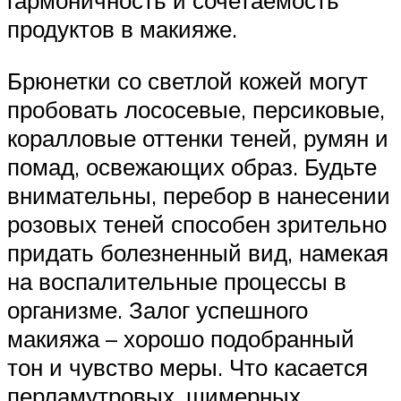
продуктов в макияже.
Брюнетки со светлой кожей могут
пробовать лососевые, персиковые,
коралловые оттенки теней, румян и
помад, освежающих образ. Будьте
внимательны, перебор в нанесении
розовых теней способен зрительно
придать болезненный вид, намекая
на воспалительные процессы в
организме. Залог успешного
макияжа – хорошо подобранный
тон и чувство меры. Что касается
перламутровых, шимерных