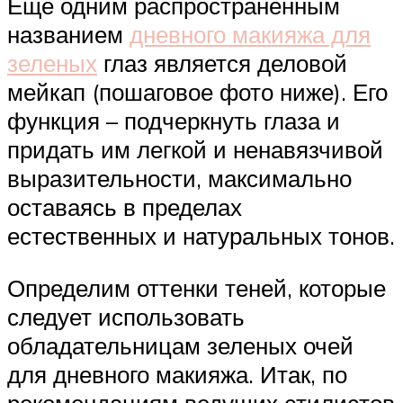
Еще одним распространенным
названием
дневного макияжа для
зеленых
глаз является деловой
мейкап (пошаговое фото ниже). Его
функция – подчеркнуть глаза и
придать им легкой и ненавязчивой
выразительности, максимально
оставаясь в пределах
естественных и натуральных тонов.
Определим оттенки теней, которые
следует использовать
обладательницам зеленых очей
для дневного макияжа. Итак, по
рекомендациям ведущих стилистов