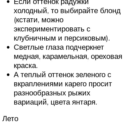
Если оттенок радужки
холодный, то выбирайте блонд
(кстати, можно
экспериментировать с
клубничным и персиковым).
Светлые глаза подчеркнет
медная, карамельная, ореховая
краска.
А теплый оттенок зеленого с
вкраплениями карего просит
разнообразных рыжих
вариаций, цвета янтаря.
Лето