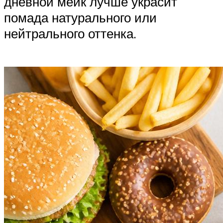
дневной мейк лучше украсит
помада натурального или
нейтрального оттенка.