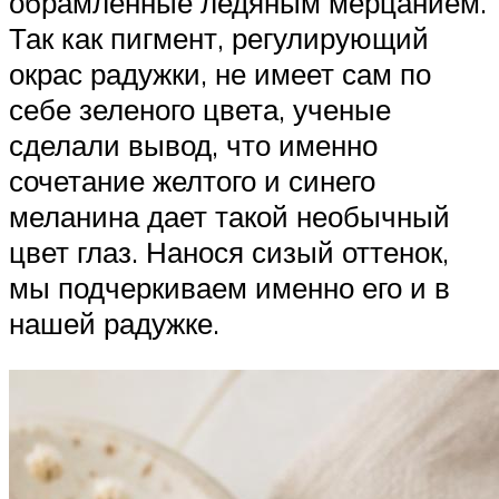
обрамленные ледяным мерцанием.
Так как пигмент, регулирующий
окрас радужки, не имеет сам по
себе зеленого цвета, ученые
сделали вывод, что именно
сочетание желтого и синего
меланина дает такой необычный
цвет глаз. Нанося сизый оттенок,
мы подчеркиваем именно его и в
нашей радужке.