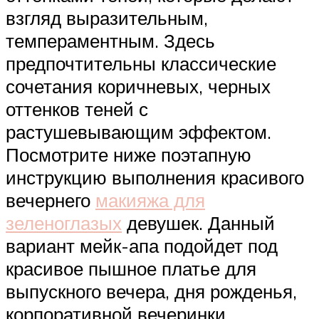
взгляд выразительным,
темпераментным. Здесь
предпочтительны классические
сочетания коричневых, черных
оттенков теней с
растушевывающим эффектом.
Посмотрите ниже поэтапную
инструкцию выполнения красивого
вечернего
макияжа для
зеленоглазых
девушек. Данный
вариант мейк-апа подойдет под
красивое пышное платье для
выпускного вечера, дня рожденья,
корпоративной вечеринки.