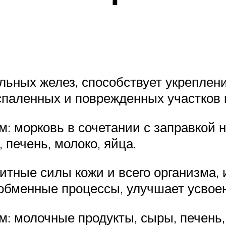
альных желез, способствует укреплен
паленных и поврежденных участков 
: морковь в сочетании с заправкой н
 печень, молоко, яйца.
итные силы кожи и всего организма,
 обменные процессы, улучшает усвое
 молочные продукты, сыры, печень, я