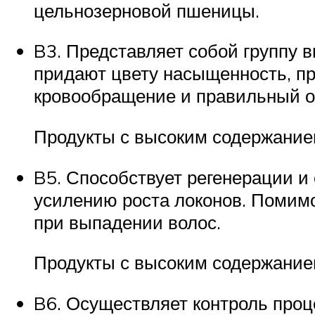
цельнозерновой пшеницы.
B3. Представляет собой группу 
придают цвету насыщенность, п
кровообращение и правильный о
Продукты с высоким содержанием:
B5. Способствует регенерации и
усилению роста локонов. Помимо
при выпадении волос.
Продукты с высоким содержанием
B6. Осуществляет контроль проц