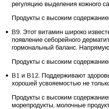
регуляцию выделения кожного с
Продукты с высоким содержанием:
B9. Этот витамин широко извест
появление себорейного дерматит
гормональный баланс. Напрямую о
Продукты с высоким содержанием
B1 и B12. Поддерживают здоров
хорошей усвояемостью не только 
Продукты с высоким содержанием:
морепродукты, молочные продукт