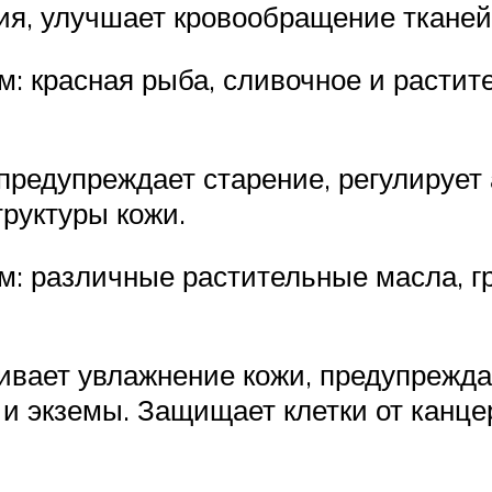
я, улучшает кровообращение тканей, 
: красная рыба, сливочное и растите
предупреждает старение, регулирует
труктуры кожи.
: различные растительные масла, гр
ивает увлажнение кожи, предупрежд
и экземы. Защищает клетки от канцер