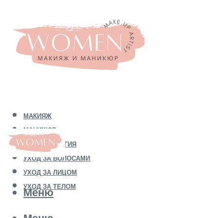
МАКИЯЖ
МАНИКЮР
КОСМЕТОЛОГИЯ
УХОД ЗА ВОЛОСАМИ
УХОД ЗА ЛИЦОМ
УХОД ЗА ТЕЛОМ
Меню
Меню