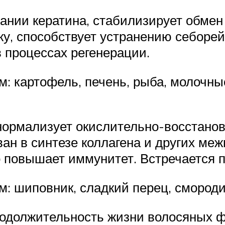
вании кератина, стабилизирует обмен
, способствует устранению себорей
в процессах регенерации.
: картофель, печень, рыба, молочные
нормализует окислительно-восстанов
ан в синтезе коллагена и других ме
о повышает иммунитет. Встречается п
: шиповник, сладкий перец, смороди
одолжительность жизни волосяных фо