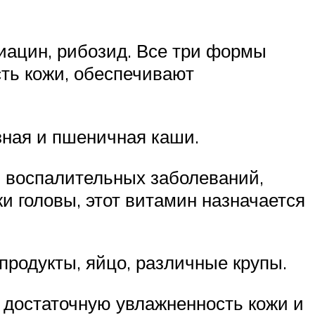
ниацин, рибозид. Все три формы
ть кожи, обеспечивают
узная и пшеничная каши.
ю воспалительных заболеваний,
и головы, этот витамин назначается
продукты, яйцо, различные крупы.
а достаточную увлажненность кожи и