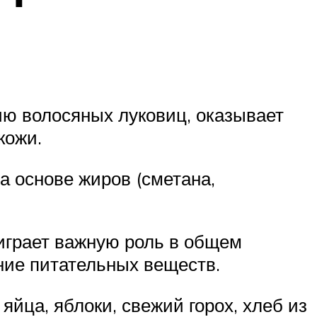
ию волосяных луковиц, оказывает
кожи.
а основе жиров (сметана,
 играет важную роль в общем
ние питательных веществ.
йца, яблоки, свежий горох, хлеб из