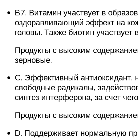
B7. Витамин участвует в образо
оздоравливающий эффект на кожу
головы. Также биотин участвует 
Продукты с высоким содержанием
зерновые.
С. Эффективный антиоксидант, 
свободные радикалы, задействов
синтез интерферона, за счет чег
Продукты с высоким содержанием
D. Поддерживает нормальную пр