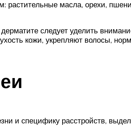
 растительные масла, орехи, пшениц
дерматите следует уделить внимание
 сухость кожи, укрепляют волосы, но
еи
зни и специфику расстройств, выд