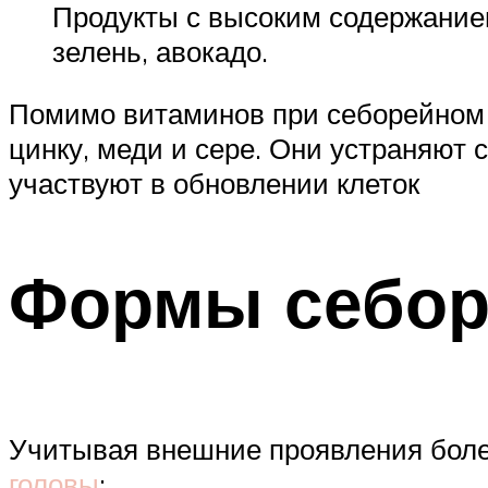
Продукты с высоким содержанием:
зелень, авокадо.
Помимо витаминов при себорейном 
цинку, меди и сере. Они устраняют
участвуют в обновлении клеток
Формы себор
Учитывая внешние проявления боле
головы
: