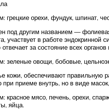
ала
 грецкие орехи, фундук, шпинат, чес
ен под другим названием — фолиева
а, участвует в работе эндокринной 
твечает за состояние всех органов и
: зеленые овощи, бобовые, цельнозе
ье кожи, обеспечивают правильную р
при приеме внутрь, но в виде масок,
 красное мясо, печень, орехи, спарж
ы, яйца.