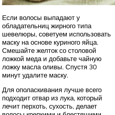
Если волосы выпадают у
обладательниц жирного типа
шевелюры, советуем использовать
маску на основе куриного яйца.
Смешайте желток со столовой
ложкой меда и добавьте чайную
ложку масла оливы. Спустя 30
минут удалите маску.
Для ополаскивания лучше всего
подходит отвар из лука, который
лечит перхоть, сухость, делает
волосы крепкими и блестящими.