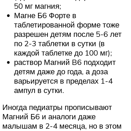
50 мг магния;
Магне Б6 Форте в
таблетированной форме тоже
разрешен детям после 5-6 лет
по 2-3 таблетки в сутки (в
каждой таблетке до 100 мг);
раствор Магний B6 подходит
детям даже до года, а доза
варьируется в пределах 1-4
ампул в сутки.
Иногда педиатры прописывают
Магний Б6 и аналоги даже
малышам в 2-4 месяца, но в этом