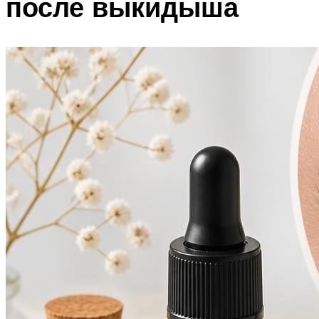
после выкидыша