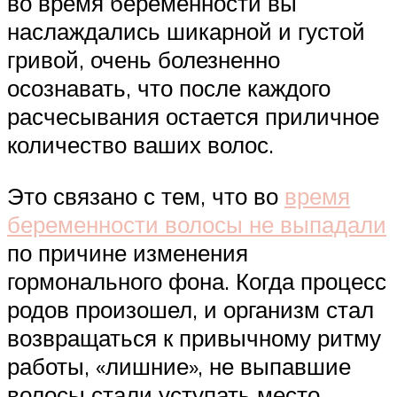
во время беременности вы
наслаждались шикарной и густой
гривой, очень болезненно
осознавать, что после каждого
расчесывания остается приличное
количество ваших волос.
Это связано с тем, что во
время
беременности волосы не выпадали
по причине изменения
гормонального фона. Когда процесс
родов произошел, и организм стал
возвращаться к привычному ритму
работы, «лишние», не выпавшие
волосы стали уступать место