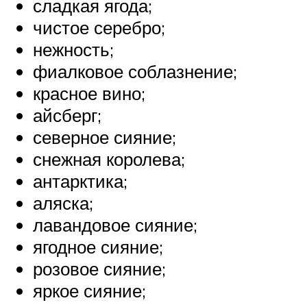
сладкая ягода;
чистое серебро;
нежность;
фиалковое соблазнение;
красное вино;
айсберг;
северное сияние;
снежная королева;
антарктика;
аляска;
лавандовое сияние;
ягодное сияние;
розовое сияние;
яркое сияние;