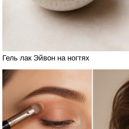
Гель лак Эйвон на ногтях