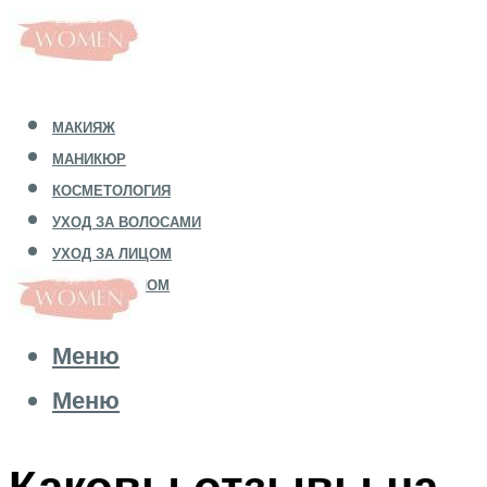
МАКИЯЖ
МАНИКЮР
КОСМЕТОЛОГИЯ
УХОД ЗА ВОЛОСАМИ
УХОД ЗА ЛИЦОМ
УХОД ЗА ТЕЛОМ
Меню
Меню
Каковы отзывы на