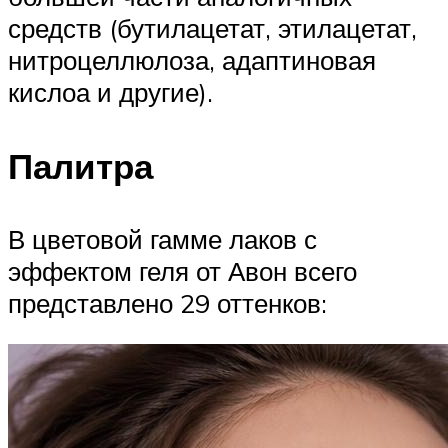
средств (бутилацетат, этилацетат,
нитроцеллюлоза, адаптиновая
кислоа и другие).
Палитра
В цветовой гамме лаков с
эффектом геля от Авон всего
представлено 29 оттенков: