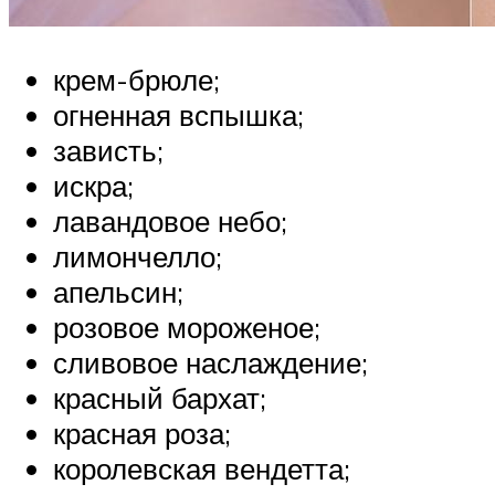
крем-брюле;
огненная вспышка;
зависть;
искра;
лавандовое небо;
лимончелло;
апельсин;
розовое мороженое;
сливовое наслаждение;
красный бархат;
красная роза;
королевская вендетта;