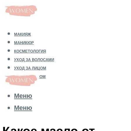
МАКИЯЖ
МАНИКЮР
КОСМЕТОЛОГИЯ
УХОД ЗА ВОЛОСАМИ
УХОД ЗА ЛИЦОМ
УХОД ЗА ТЕЛОМ
Меню
Меню
Какое масло от