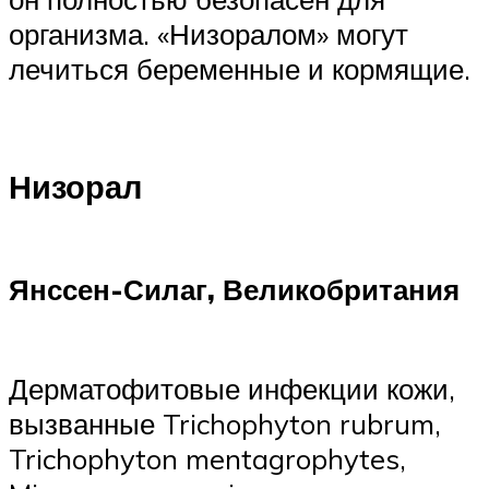
организма. «Низоралом» могут
лечиться беременные и кормящие.
Низорал
Янссен-Силаг, Великобритания
Дерматофитовые инфекции кожи,
вызванные Trichophyton rubrum,
Trichophyton mentagrophytes,