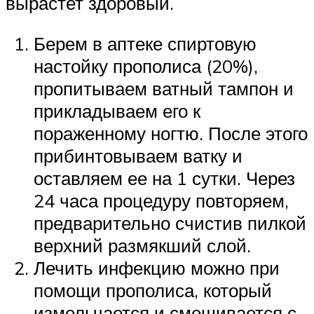
вырастет здоровый.
Берем в аптеке спиртовую
настойку прополиса (20%),
пропитываем ватный тампон и
прикладываем его к
пораженному ногтю. После этого
прибинтовываем ватку и
оставляем ее на 1 сутки. Через
24 часа процедуру повторяем,
предварительно счистив пилкой
верхний размякший слой.
Лечить инфекцию можно при
помощи прополиса, который
измельчается и смешивается с