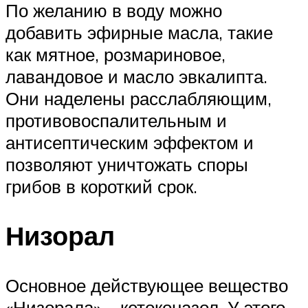
По желанию в воду можно
добавить эфирные масла, такие
как мятное, розмариновое,
лавандовое и масло эвкалипта.
Они наделены расслабляющим,
противовоспалительным и
антисептическим эффектом и
позволяют уничтожать споры
грибов в короткий срок.
Низорал
Основное действующее вещество
«Низорала» ‒ кетоконазол. У этого