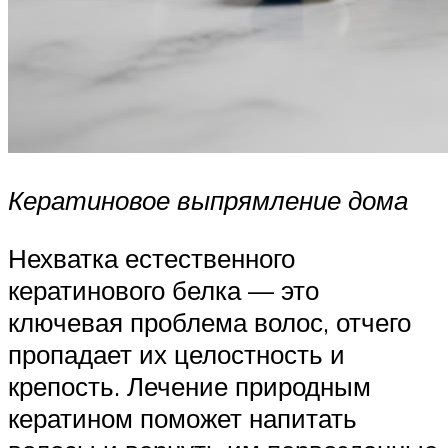
Кератиновое выпрямление дома
Нехватка естественного
кератинового белка — это
ключевая проблема волос, отчего
пропадает их целостность и
крепость. Лечение природным
кератином поможет напитать