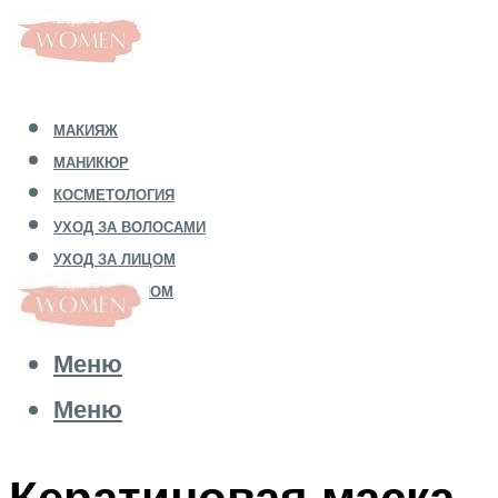
МАКИЯЖ
МАНИКЮР
КОСМЕТОЛОГИЯ
УХОД ЗА ВОЛОСАМИ
УХОД ЗА ЛИЦОМ
УХОД ЗА ТЕЛОМ
Меню
Меню
Кератиновая маска