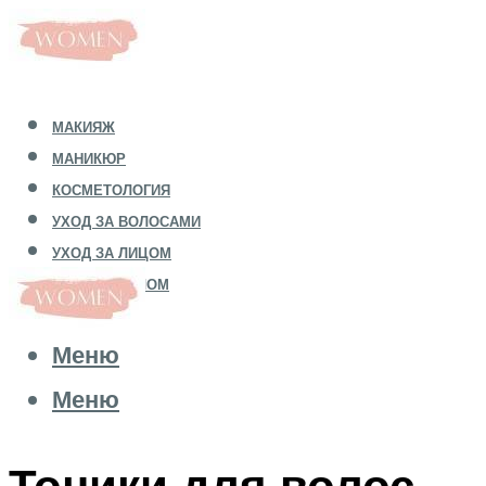
МАКИЯЖ
МАНИКЮР
КОСМЕТОЛОГИЯ
УХОД ЗА ВОЛОСАМИ
УХОД ЗА ЛИЦОМ
УХОД ЗА ТЕЛОМ
Меню
Меню
Тоники для волос