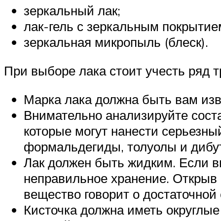
зеркальный лак;
лак-гель с зеркальным покрытие
зеркальная микропыль (блеск).
При выборе лака стоит учесть ряд 
Марка лака должна быть вам изве
Внимательно анализируйте соста
которые могут нанести серьезны
формальдегиды, толуолы и дибу
Лак должен быть жидким. Если вид
неправильное хранение. Открыв 
вещество говорит о достаточной 
Кисточка должна иметь округлые