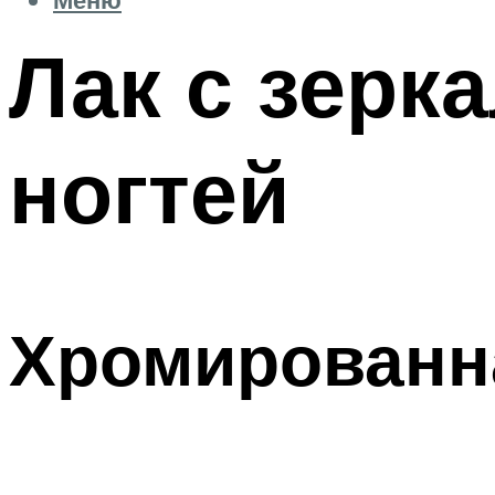
Лак с зер
ногтей
Хромированн