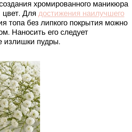
 создания хромированного маникюра
й цвет. Для
достижения наилучшего
ия топа без липкого покрытия можно
ом. Наносить его следует
е излишки пудры.