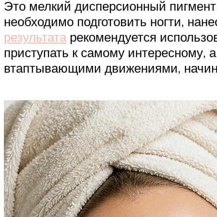
Это мелкий дисперсионный пигмент,
необходимо подготовить ногти, нане
результата
рекомендуется использов
приступать к самому интересному, а
втаптывающими движениями, начина