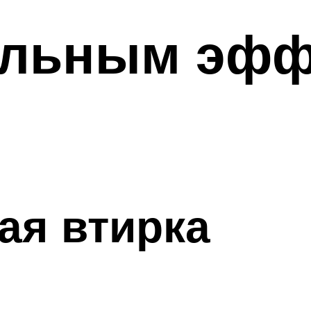
кальным эфф
ая втирка