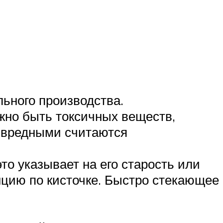
льного производства.
жно быть токсичных веществ,
и вредными считаются
это указывает на его старость или
нцию по кисточке. Быстро стекающее