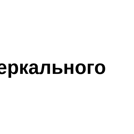
еркального