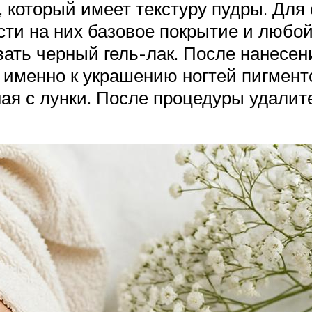
 который имеет текстуру пудры. Для
сти на них базовое покрытие и любо
ать черный гель-лак. После нанесен
 именно к украшению ногтей пигмент
я с лунки. После процедуры удалит