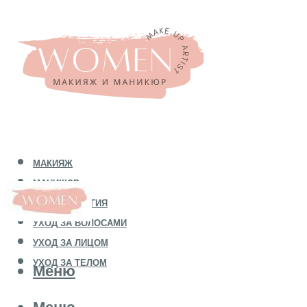
МАКИЯЖ
МАНИКЮР
КОСМЕТОЛОГИЯ
УХОД ЗА ВОЛОСАМИ
УХОД ЗА ЛИЦОМ
УХОД ЗА ТЕЛОМ
Меню
Меню