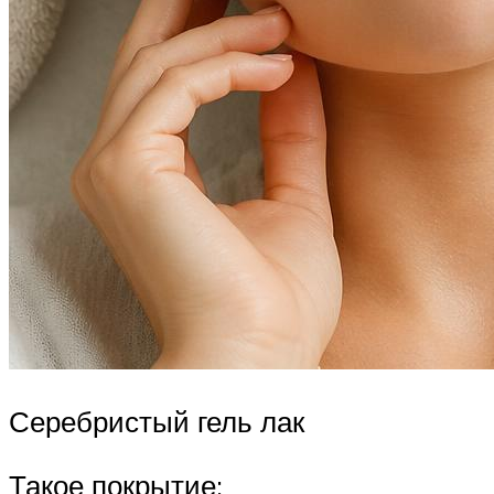
Серебристый гель лак
Такое покрытие: