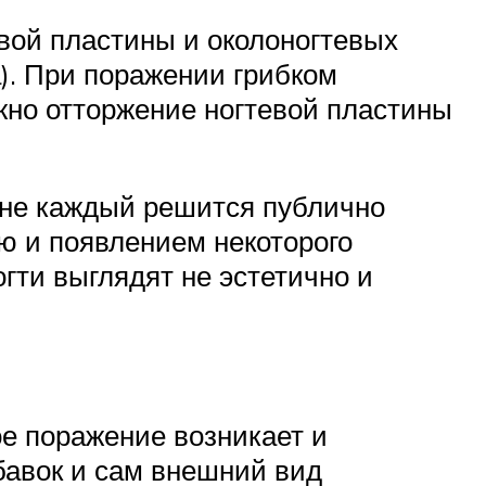
евой пластины и околоногтевых
а). При поражении грибком
ожно отторжение ногтевой пластины
 не каждый решится публично
ью и появлением некоторого
ти выглядят не эстетично и
ое поражение возникает и
бавок и сам внешний вид