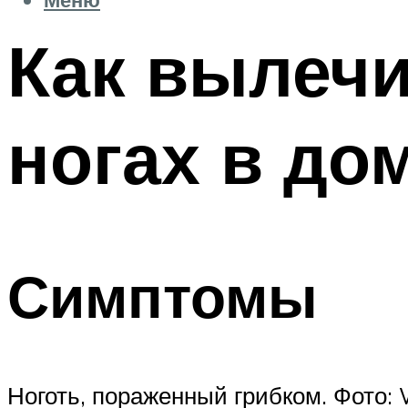
Как вылечи
ногах в до
Симптомы
Ноготь, пораженный грибком. Фото: W