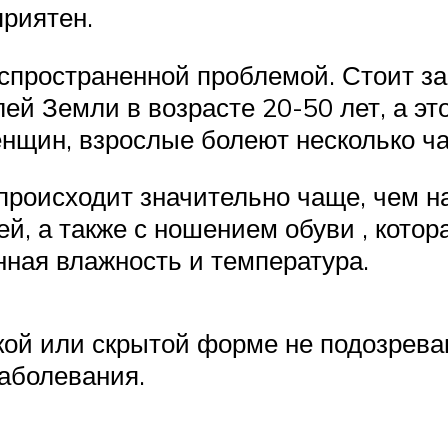
риятен.
спространенной проблемой. Стоит за
й Земли в возрасте 20-50 лет, а это
нщин, взрослые болеют несколько ча
происходит значительно чаще, чем на
й, а также с ношением обуви , котор
ная влажность и температура.
гкой или скрытой форме не подозрев
аболевания.