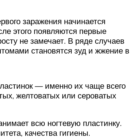
ервого заражения начинается
сле этого появляются первые
осту не замечает. В ряде случаев
томами становятся зуд и жжение в
пластинок — именно их чаще всего
тых, желтоватых или сероватых
занимает всю ногтевую пластинку.
тета, качества гигиены.