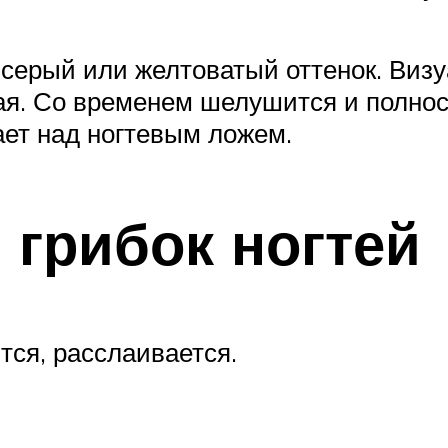
-серый или желтоватый оттенок. Виз
ая. Со временем шелушится и полнос
ает над ногтевым ложем.
 грибок ногтей
ся, расслаивается.