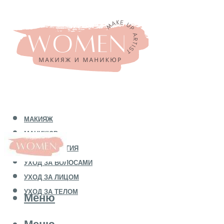
МАКИЯЖ
МАНИКЮР
КОСМЕТОЛОГИЯ
УХОД ЗА ВОЛОСАМИ
УХОД ЗА ЛИЦОМ
УХОД ЗА ТЕЛОМ
Меню
Меню