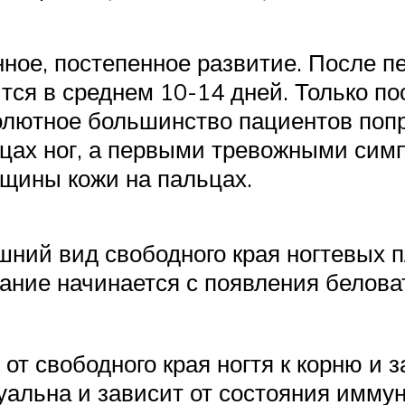
ное, постепенное развитие. После п
тся в среднем 10-14 дней. Только по
олютное большинство пациентов попр
цах ног, а первыми тревожными симп
щины кожи на пальцах.
ний вид свободного края ногтевых 
ание начинается с появления белова
от свободного края ногтя к корню и 
альна и зависит от состояния иммуни