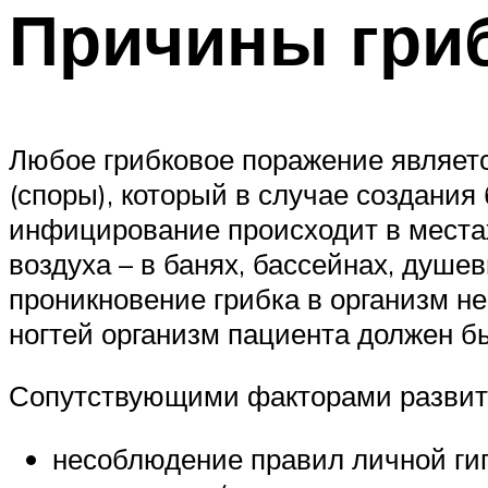
Причины гриб
Любое грибковое поражение являетс
(споры), который в случае создания
инфицирование происходит в места
воздуха – в банях, бассейнах, душе
проникновение грибка в организм не
ногтей организм пациента должен б
Сопутствующими факторами развити
несоблюдение правил личной ги