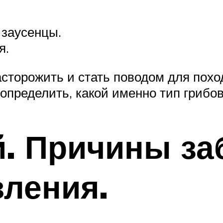
 заусенцы.
я.
сторожить и стать поводом для поход
определить, какой именно тип грибов
й. Причины за
ления.