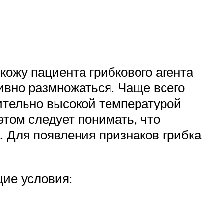
ожу пациента грибкового агента
тивно размножаться. Чаще всего
ительно высокой температурой
этом следует понимать, что
. Для появления признаков грибка
ие условия: