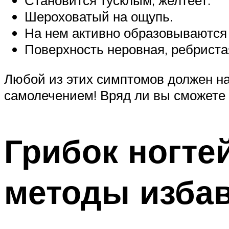
Становится тусклым, желтеет.
Шероховатый на ощупь.
На нем активно образовываются
Поверхность неровная, ребриста
Любой из этих симптомов должен на
самолечением! Вряд ли вы сможете 
Грибок ногте
методы избав