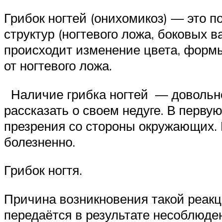
Грибок ногтей (онихомикоз) — это 
структур (ногтевого ложа, боковых 
происходит изменение цвета, формы 
от ногтевого ложа.
Наличие грибка ногтей — довольно
рассказать о своем недуге. В перву
презрения со стороны окружающих. 
болезненно.
Грибок ногтя.
Причина возникновения такой реакци
передаётся в результате несоблюде