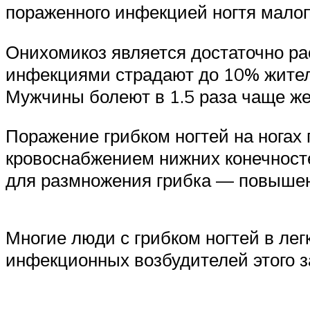
пораженного инфекцией ногтя малоп
Онихомикоз является достаточно ра
инфекциями страдают до 10% жителе
Мужчины болеют в 1.5 раза чаще же
Поражение грибком ногтей на ногах 
кровоснабжением нижних конечносте
для размножения грибка — повышен
Многие люди с грибком ногтей в ле
инфекционных возбудителей этого з