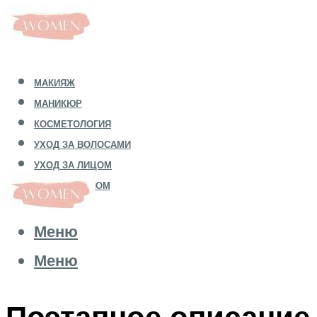
МАКИЯЖ
МАНИКЮР
КОСМЕТОЛОГИЯ
УХОД ЗА ВОЛОСАМИ
УХОД ЗА ЛИЦОМ
УХОД ЗА ТЕЛОМ
Меню
Меню
Поэтапное описание