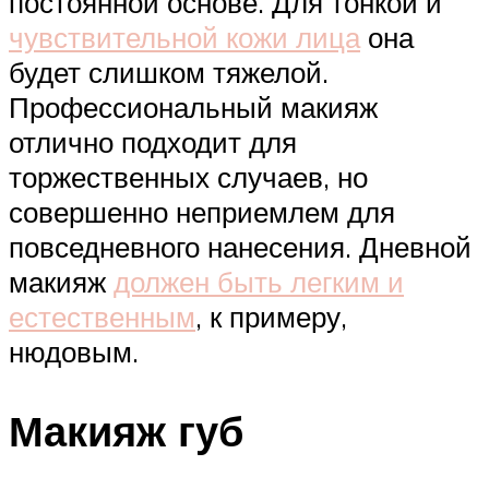
постоянной основе. Для тонкой и
чувствительной кожи лица
она
будет слишком тяжелой.
Профессиональный макияж
отлично подходит для
торжественных случаев, но
совершенно неприемлем для
повседневного нанесения. Дневной
макияж
должен быть легким и
естественным
, к примеру,
нюдовым.
Макияж губ