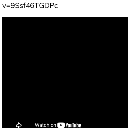
v=9Ssf46TGDPc