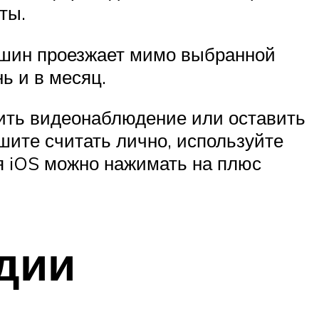
ты.
ашин проезжает мимо выбранной
ь и в месяц.
ить видеонаблюдение или оставить
шите считать лично, используйте
я iOS можно нажимать на плюс
дии