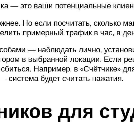
ика — это ваши потенциальные клиен
жнее. Но если посчитать, сколько м
елить примерный трафик в час, в ден
собами — наблюдать лично, установ
ором в выбранной локации. Если ре
сбиться. Например, в «Счётчике» дл
 — система будет считать нажатия.
ников для сту