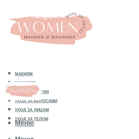
МАКИЯЖ
МАНИКЮР
КОСМЕТОЛОГИЯ
УХОД ЗА ВОЛОСАМИ
УХОД ЗА ЛИЦОМ
УХОД ЗА ТЕЛОМ
Меню
Меню