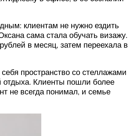
одным: клиентам не нужно ездить
 Оксана сама стала обучать визажу.
рублей в месяц, затем переехала в
д себя пространство со стеллажами
й отдыха. Клиенты пошли более
ент не всегда понимал, и семье