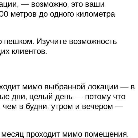
ации, — возможно, это ваши
00 метров до одного километра
о пешком. Изучите возможность
их клиентов.
оходит мимо выбранной локации — в
ные дни, целый день — потому что
 чем в будни, утром и вечером —
в месяц проходит мимо помещения.