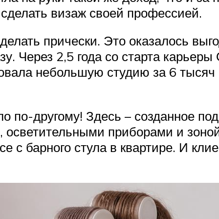
сделать визаж своей профессией.
делать прически. Это оказалось выг
зу. Через 2,5 года со старта карьеры
овала небольшую студию за 6 тысяч 
ло по-другому! Здесь – созданное по
и, осветительными приборами и зоно
се с барного стула в квартире. И кли