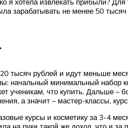
о я хотела извлекать прибыли? Для 
ла зарабатывать не менее 50 тысяч
а
-20 тысяч рублей и идут меньше меся
лы: начальный минимальный набор ко
жет ученикам, что купить. Дальше – 
ния, а значит – мастер-классы, курс
азовые курсы и косметику за 3-4 меся
а на руки такой же доход, что и за 