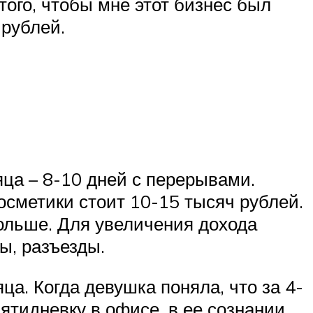
того, чтобы мне этот бизнес был
 рублей.
ца – 8-10 дней с перерывами.
сметики стоит 10-15 тысяч рублей.
больше. Для увеличения дохода
ы, разъезды.
ца. Когда девушка поняла, что за 4-
пятидневку в офисе, в ее сознании