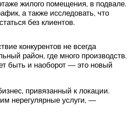
этаже жилого помещения, в подвале.
фик, а также исследовать, что
таться без клиентов.
ствие конкурентов не всегда
льный район, где много производств.
ет быть и наоборот — это новый
изнес, привязанный к локации.
им нерегулярные услуги, —