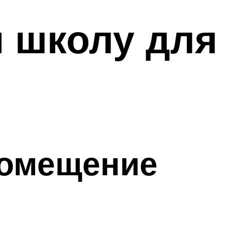
и школу для
помещение