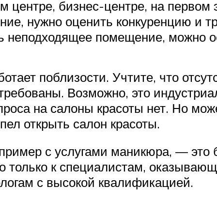
м центре, бизнес-центре, на первом 
е, нужно оценить конкуренцию и тра
ь неподходящее помещение, можно ос
отает поблизости. Учтите, что отсут
стребованы. Возможно, это индустриа
проса на салоны красоты нет. Но мож
спел открыть салон красоты.
пример с услугами маникюра, — это б
о только к специалистам, оказывающ
ологам с высокой квалификацией.