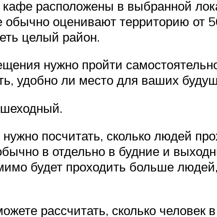
и кафе расположены в выбранной лок
е обычно оценивают территорию от 5
еть целый район.
ещения нужно пройти самостоятельн
ть, удобно ли место для ваших будущ
ешеходный.
 нужно посчитать, сколько людей пр
 обычно в отдельно в будние и выход
имо будет проходить больше людей,
ожете рассчитать, сколько человек 