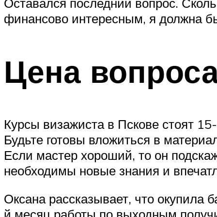
Оставался последний вопрос. Скольк
финансово интересным, я должна бы
Цена вопрос
Курсы визажиста в Пскове стоят 15
Будьте готовы вложиться в материа
Если мастер хороший, то он подска
необходимы новые знания и впечатле
Оксана рассказывает, что окупила б
й месяц работы по выходным получил