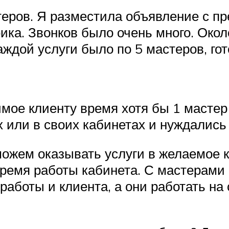
еров. Я разместила объявление с пр
ика. Звонков было очень много. Окол
аждой услуги было по 5 мастеров, го
имое клиенту время хотя бы 1 мастер
х или в своих кабинетах и нуждались
можем оказывать услуги в желаемое 
время работы кабинета. С мастерами 
работы и клиента, а они работать н