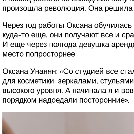
произошла революция. Она решила 
Через год работы Оксана обучилась 
куда-то еще, они получают все и сра
И еще через полгода девушка аренд
место попросторнее.
Оксана Унанян: «Со студией все ста
для косметики, зеркалами, стульям
высокого уровня. А начинала я и вов
порядком надоедали посторонние».