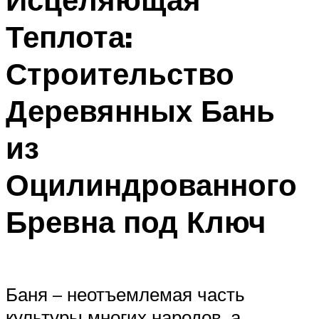
Теплота:
Строительство
Деревянных Бань
из
Оцилиндрованного
Бревна под Ключ
Баня – неотъемлемая часть
культуры многих народов, а