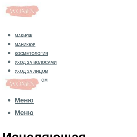
МАКИЯЖ
МАНИКЮР
КОСМЕТОЛОГИЯ
УХОД ЗА ВОЛОСАМИ
УХОД ЗА ЛИЦОМ
УХОД ЗА ТЕЛОМ
Меню
Меню
Исцеляющая