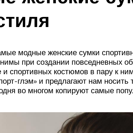
стиля
амые модные женские сумки спортивно
нимы при создании повседневных обр
и спортивных костюмов в пару к ним
порт-глэм» и предлагают нам носить 
одня во многом копируют самые попу