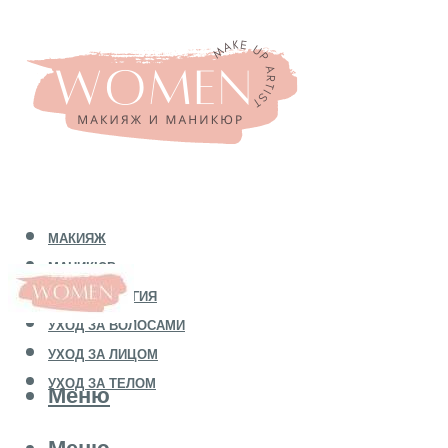
МАКИЯЖ
МАНИКЮР
КОСМЕТОЛОГИЯ
УХОД ЗА ВОЛОСАМИ
УХОД ЗА ЛИЦОМ
УХОД ЗА ТЕЛОМ
Меню
Меню