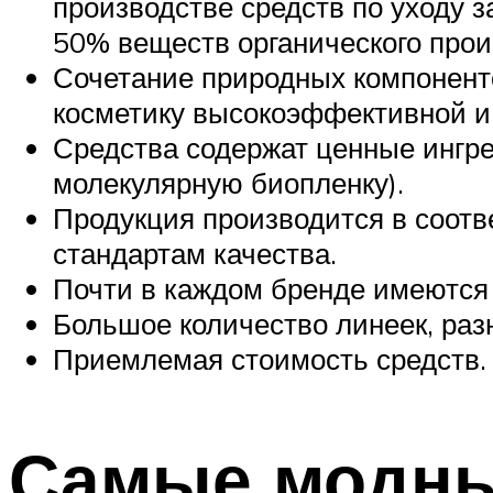
производстве средств по уходу з
50% веществ органического про
Сочетание природных компонент
косметику высокоэффективной и
Средства содержат ценные ингре
молекулярную биопленку).
Продукция производится в соотв
стандартам качества.
Почти в каждом бренде имеются
Большое количество линеек, раз
Приемлемая стоимость средств.
Самые модны