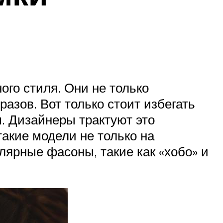
го стиля. Они не только
азов. Вот только стоит избегать
. Дизайнеры трактуют это
такие модели не только на
лярные фасоны, такие как «хобо» и