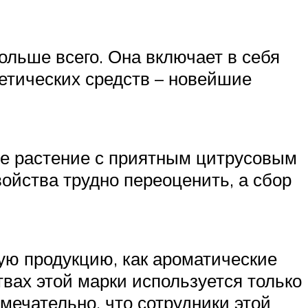
ольше всего. Она включает в себя
метических средств – новейшие
ное растение с приятным цитрусовым
ойства трудно переоценить, а сбор
кую продукцию, как ароматические
вах этой марки используется только
мечательно, что сотрудники этой