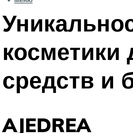
Уникальнос
косметики 
средств и 
AJEDREA