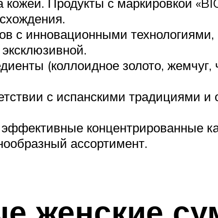
а кожей. Продукты с маркировкой «B
исхождения.
ов с инновационными технологиями, 
 эксклюзивной.
диенты (коллоидное золото, жемчуг,
етствии с испанскими традициями и
 эффективные концентрированные ка
нообразный ассортимент.
е женские су