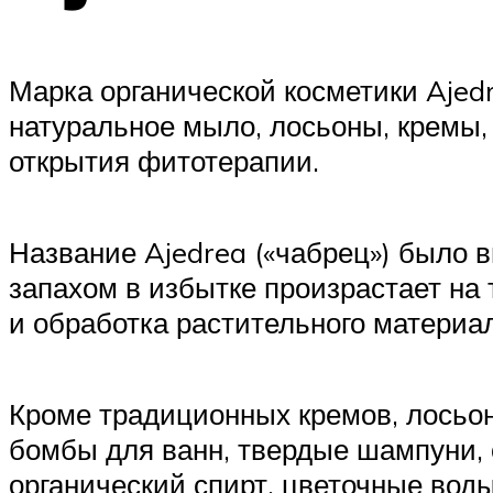
Марка органической косметики Ajed
натуральное мыло, лосьоны, кремы,
открытия фитотерапии.
Название Ajedrea («чабрец») было 
запахом в избытке произрастает на 
и обработка растительного материа
Кроме традиционных кремов, лосьоно
бомбы для ванн, твердые шампуни, 
органический спирт, цветочные вод