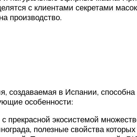
елятся с клиентами секретами масок 
на производство.
я, создаваемая в Испании, способна
дующие особенности:
 с прекрасной экосистемой множество
инограда, полезные свойства которых