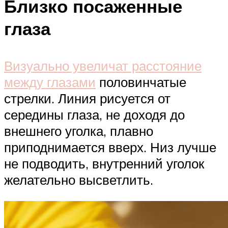
Близко посаженные
глаза
Визуально увеличат расстояние
между глазами
половинчатые
стрелки. Линия рисуется от
середины глаза, не доходя до
внешнего уголка, плавно
приподнимается вверх. Низ лучше
не подводить, внутренний уголок
желательно высветлить.