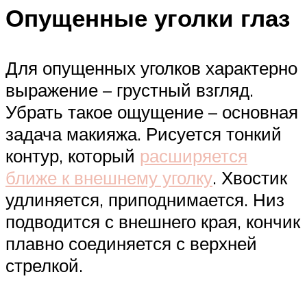
Опущенные уголки глаз
Для опущенных уголков характерно
выражение – грустный взгляд.
Убрать такое ощущение – основная
задача макияжа. Рисуется тонкий
контур, который
расширяется
ближе к внешнему уголку
. Хвостик
удлиняется, приподнимается. Низ
подводится с внешнего края, кончик
плавно соединяется с верхней
стрелкой.