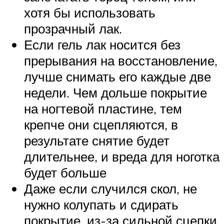
хотя бы использовать
прозрачный лак.
Если гель лак носится без
прерывания на восстановление,
лучше снимать его каждые две
недели. Чем дольше покрытие
на ногтевой пластине, тем
крепче они сцепляются, в
результате снятие будет
длительнее, и вреда для ноготка
будет больше
Даже если случился скол, не
нужно колупать и сдирать
покрытие, из-за сильной сцепки