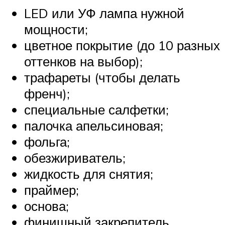
LED или УФ лампа нужной
мощности;
цветное покрытие (до 10 разных
оттенков на выбор);
трафареты (чтобы делать
френч);
специальные салфетки;
палочка апельсиновая;
фольга;
обезжириватель;
жидкость для снятия;
праймер;
основа;
финишный закрепитель.