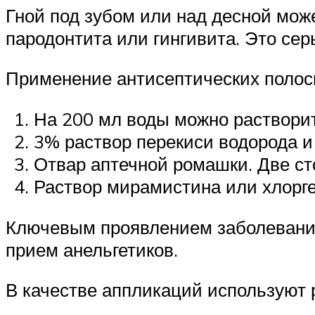
Гной под зубом или над десной мож
пародонтита или гингивита. Это сер
Применение антисептических полос
На 200 мл воды можно растворит
3% раствор перекиси водорода и 
Отвар аптечной ромашки. Две ст
Раствор мирамистина или хлорге
Ключевым проявлением заболевания
прием анельгетиков.
В качестве аппликаций используют 