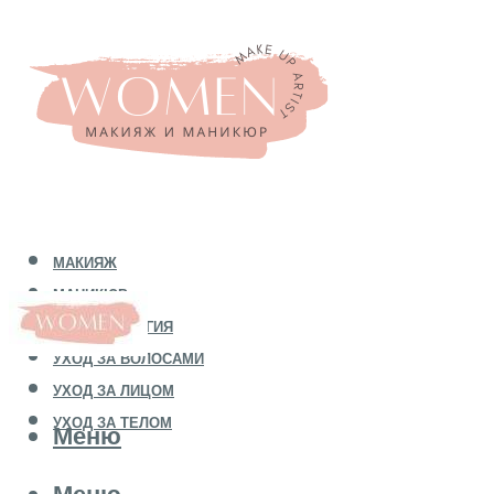
МАКИЯЖ
МАНИКЮР
КОСМЕТОЛОГИЯ
УХОД ЗА ВОЛОСАМИ
УХОД ЗА ЛИЦОМ
УХОД ЗА ТЕЛОМ
Меню
Меню