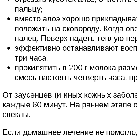
пальцу;
вместо алоэ хорошо прикладыват
положить на сковороду. Когда ов
палец. Поверх надеть теплую пер
эффективно останавливают воспа
три часа;
прокипятить в 200 г молока раз
смесь настоять четверть часа, п
От заусенцев (и иных кожных забол
каждые 60 минут. На раннем этапе 
свеклы.
Если домашнее лечение не помогло,