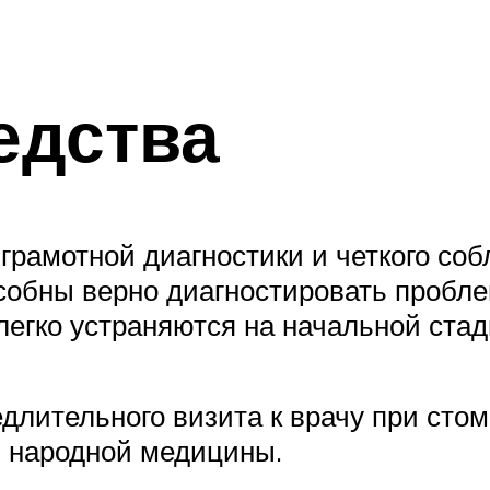
едства
грамотной диагностики и четкого со
собны верно диагностировать пробле
легко устраняются на начальной стад
длительного визита к врачу при сто
в народной медицины.