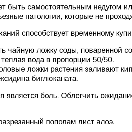
ет быть самостоятельным недугом ил
ьезные патологии, которые не проход
каний способствует временному куп
ь чайную ложку соды, поваренной со
теплая вода в пропорции 50/50.
оловые ложки растения заливают кип
ксидина биглюканата.
 является боль. Облегчить ожидани
разрезанный пополам лист алоэ.