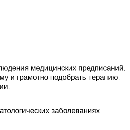
блюдения медицинских предписаний.
му и грамотно подобрать терапию.
ии.
матологических заболеваниях