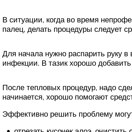
В ситуации, когда во время непроф
палец, делать процедуры следует ср
Для начала нужно распарить руку в 
инфекции. В тазик хорошо добавить
После тепловых процедур, надо сде
начинается, хорошо помогают средс
Эффективно решить проблему могу
отрезать кусочек алоэ, очистить