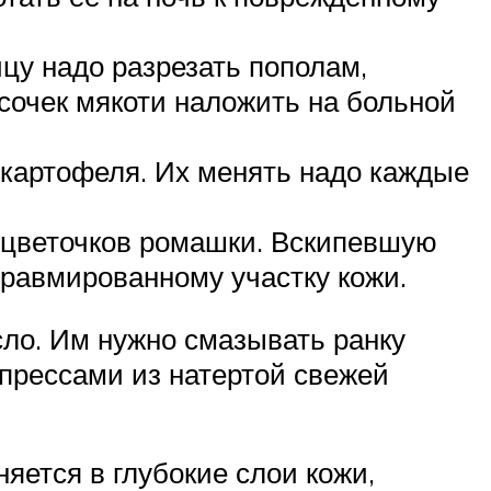
цу надо разрезать пополам,
усочек мякоти наложить на больной
 картофеля. Их менять надо каждые
х цветочков ромашки. Вскипевшую
 травмированному участку кожи.
сло. Им нужно смазывать ранку
прессами из натертой свежей
яется в глубокие слои кожи,