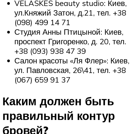
VELASKES beauty studio: Киев,
ул.Княжий Затон, д.21, тел. +38
(098) 499 14 71
Студия Анны Птицыной: Киев,
проспект Григоренко, д. 20, тел.
+38 (093) 938 47 39
Салон красоты «Ля Флер»: Киев,
ул. Павловская, 26\41, тел. +38
(067) 659 91 37
Каким должен быть
правильный контур
бровей?