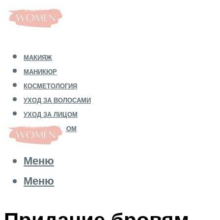
МАКИЯЖ
МАНИКЮР
КОСМЕТОЛОГИЯ
УХОД ЗА ВОЛОСАМИ
УХОД ЗА ЛИЦОМ
УХОД ЗА ТЕЛОМ
Меню
Меню
Придание бровям