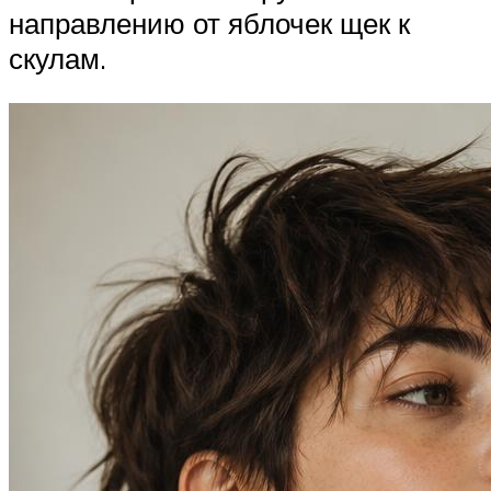
направлению от яблочек щек к
скулам.