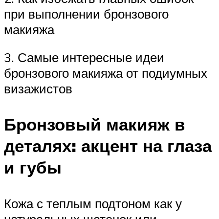
при выполнении бронзового
макияжа
3. Самые интересные идеи
бронзового макияжа от подиумных
визажистов
Бронзовый макияж в
деталях: акцент на глаза
и губы
Кожа с теплым подтоном как у
натуральных шатенок или