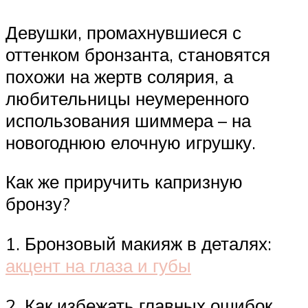
Девушки, промахнувшиеся с
оттенком бронзанта, становятся
похожи на жертв солярия, а
любительницы неумеренного
использования шиммера – на
новогоднюю елочную игрушку.
Как же приручить капризную
бронзу?
1. Бронзовый макияж в деталях:
акцент на глаза и губы
2. Как избежать главных ошибок