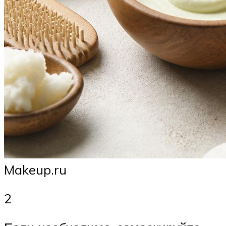
Makeup.ru
2