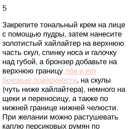
5
Закрепите тональный крем на лице
с помощью пудры, затем нанесите
золотистый хайлайтер на верхнюю
часть скул, спинку носа и галочку
над губой, а бронзер добавьте на
верхнюю границу
лба и его
боковые поверхности
, на скулы
(чуть ниже хайлайтера), немного на
щеки и переносицу, а также по
нижней границе нижней челюсти.
При желании можно растушевать
каплю персиковых румян по