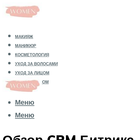
МАКИЯЖ
МАНИКЮР
КОСМЕТОЛОГИЯ
УХОД ЗА ВОЛОСАМИ
УХОД ЗА ЛИЦОМ
УХОД ЗА ТЕЛОМ
Меню
Меню
Обзор CRM Битрикс