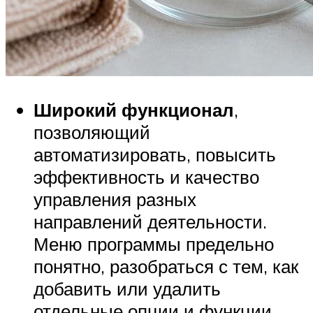
Широкий функционал
,
позволяющий
автоматизировать, повысить
эффективность и качество
управления разных
направлений деятельности.
Меню программы предельно
понятно, разобраться с тем, как
добавить или удалить
отдельные опции и функции